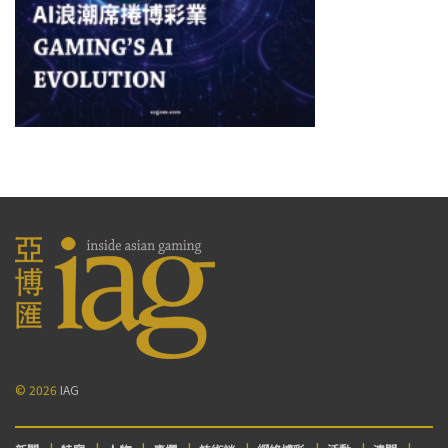
© 2026
IAG