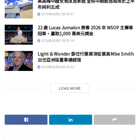
美高梅中國兌現派息承諾 宣佈中期股息相等於上半
年純利五成
2026年08月07日 09:47
22 歲 Lucas Jumalon 勇奪 2026 年 WSOP 主賽事
冠軍，贏取1,000 萬美元獎金
2026年08月07日 09:30
Light & Wonder 委任行業資深從業員Mike Smith
出任亞洲區董事總經理
2026年08月06日 09:46
LOAD MORE