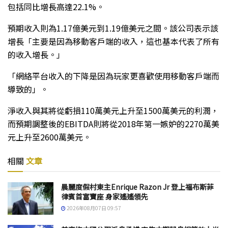
包括同比增長高達22.1%。
預期收入則為1.17億美元到1.19億美元之間。該公司表示該
增長「主要是因為移動客戶端的收入，這也基本代表了所有
的收入增長。」
「網絡平台收入的下降是因為玩家更喜歡使用移動客戶端而
導致的」。
淨收入與其將從虧損110萬美元上升至1500萬美元的利潤，
而預期調整後的EBITDA則將從2018年第一嫉妒的2270萬美
元上升至2600萬美元。
相關
文章
晨麗度假村東主Enrique Razon Jr 登上福布斯菲
律賓首富寶座 身家遙遙領先
2026年08月07日 09:57