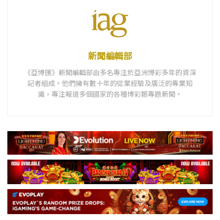
新聞編輯部
《亞博匯》新聞編輯部由多名專注於亞洲博彩多年的資深
記者組成。他們擁有數十年的從業經驗及廣泛的專業知
識，專注報道多個國家的各種博彩類專題新聞。