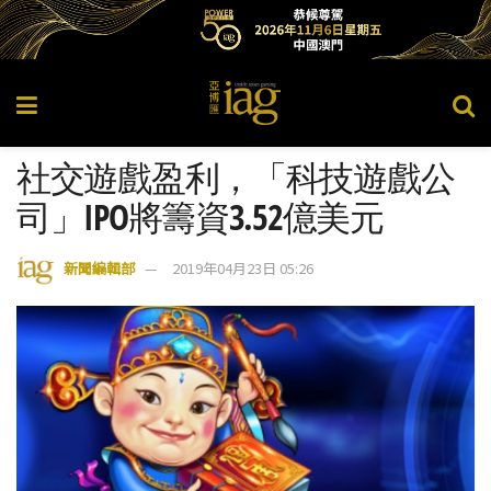
社交遊戲盈利，「科技遊戲公
司」IPO將籌資3.52億美元
新聞編輯部
2019年04月23日 05:26