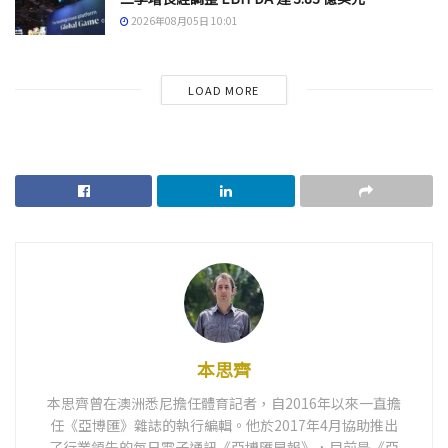
2026年08月05日 10:01
LOAD MORE
本思齊
本思齊曾在澳洲悉尼擔任體育記者，自2016年以來一直擔
任《亞博匯》雜誌的執行編輯。他於2017年4月協助推出
了行業領先的每日電子通訊《亞博匯早報》，目前是《亞