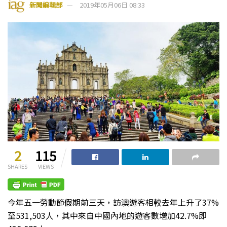
新聞編輯部
2019年05月06日 08:33
2
115
SHARES
VIEWS
今年五一勞動節假期前三天，訪澳遊客相較去年上升了37%
至531,503人，其中來自中國內地的遊客數增加42.7%即