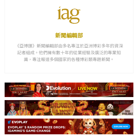
新聞編輯部
《亞博匯》新聞編輯部由多名專注於亞洲博彩多年的資深
記者組成。他們擁有數十年的從業經驗及廣泛的專業知
識，專注報道多個國家的各種博彩類專題新聞。