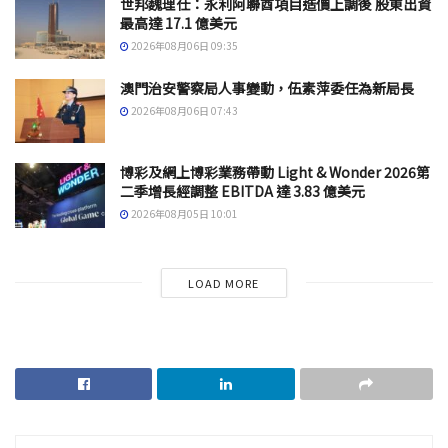
世邦魏理仕：永利阿聯酋項目造價上調後 股東出資
最高達 17.1 億美元
2026年08月06日 09:35
澳門治安警察局人事變動，伍素萍委任為新局長
2026年08月06日 07:43
博彩及網上博彩業務帶動 Light & Wonder 2026第
二季增長經調整 EBITDA 達 3.83 億美元
2026年08月05日 10:01
LOAD MORE