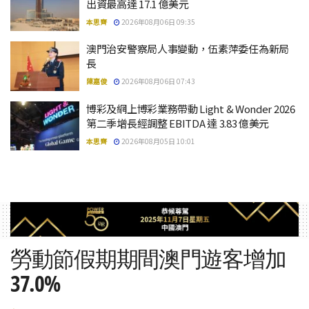
出資最高達 17.1 億美元
本思齊
2026年08月06日 09:35
澳門治安警察局人事變動，伍素萍委任為新局
長
陳嘉俊
2026年08月06日 07:43
博彩及網上博彩業務帶動 Light & Wonder 2026
第二季增長經調整 EBITDA 達 3.83 億美元
本思齊
2026年08月05日 10:01
勞動節假期期間澳門遊客增加
37.0%