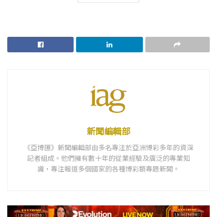
新聞編輯部
《亞博匯》新聞編輯部由多名專注於亞洲博彩多年的資深
記者組成。他們擁有數十年的從業經驗及廣泛的專業知
識，專注報道多個國家的各種博彩類專題新聞。