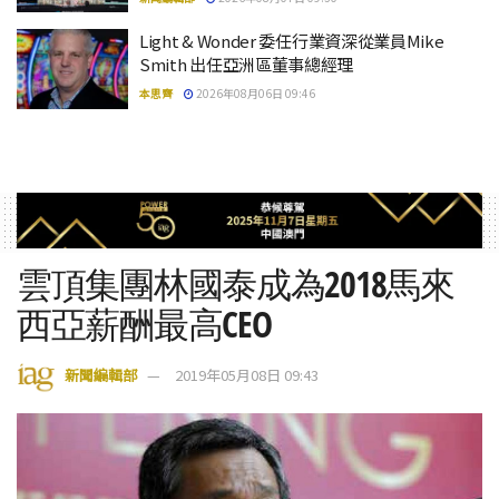
Light & Wonder 委任行業資深從業員Mike
Smith 出任亞洲區董事總經理
本思齊
2026年08月06日 09:46
雲頂集團林國泰成為2018馬來
西亞薪酬最高CEO
新聞編輯部
2019年05月08日 09:43