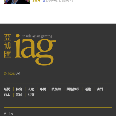
本思齊
2026年08月06日 09:46
© 2026
IAG
新聞
特寫
人物
專欄
技術談
網絡博彩
活動
澳門
日本
區域
50强