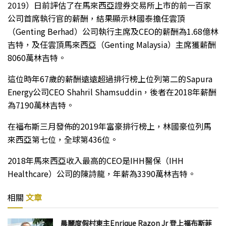
2019）日前評估了在馬來西亞證券交易所上市的前一百家
公司首席執行官的薪酬，結果顯示林國泰擔任雲頂
（Genting Berhad）公司執行主席及CEO的薪酬為1.68億林
吉特，及任雲頂馬來西亞（Genting Malaysia）主席獲薪酬
8060萬林吉特。
這位時年67歲的薪酬遠遠超過排行榜上位列第二的Sapura
Energy公司CEO Shahril Shamsuddin，後者在2018年薪酬
為7190萬林吉特。
在福布斯三月發佈的2019年富豪排行榜上，林國豪位列馬
來西亞第七位，全球第436位。
2018年馬來西亞收入最高的CEO是IHH醫保（IHH
Healthcare）公司的陳詩龍，年薪為3390萬林吉特。
相關
文章
晨麗度假村東主Enrique Razon Jr 登上福布斯菲