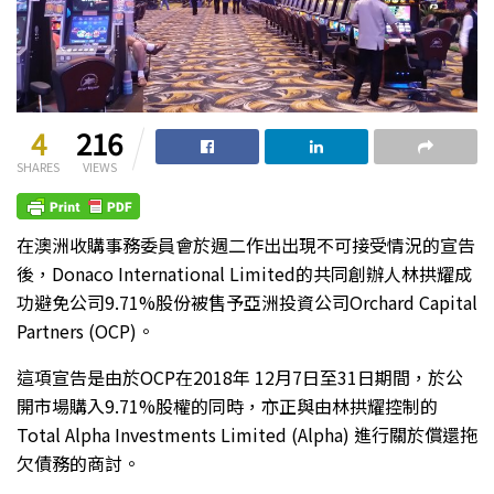
4
216
SHARES
VIEWS
在澳洲收購事務委員會於週二作出出現不可接受情況的宣告
後，Donaco International Limited的共同創辦人林拱耀成
功避免公司9.71%股份被售予亞洲投資公司Orchard Capital
Partners (OCP)。
這項宣告是由於OCP在2018年 12月7日至31日期間，於公
開市場購入9.71%股權的同時，亦正與由林拱耀控制的
Total Alpha Investments Limited (Alpha) 進行關於償還拖
欠債務的商討。