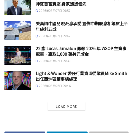
律賓首富寶座 身家遙遙領先
2026年08月07日 09:57
美高梅中國兌現派息承諾 宣佈中期股息相等於上半
年純利五成
2026年08月07日 09:47
22 歲 Lucas Jumalon 勇奪 2026 年 WSOP 主賽事
冠軍，贏取1,000 萬美元獎金
2026年08月07日 09:30
Light & Wonder 委任行業資深從業員Mike Smith
出任亞洲區董事總經理
2026年08月06日 09:46
LOAD MORE