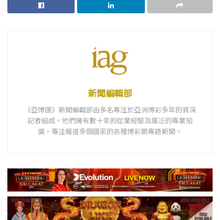
新聞編輯部
《亞博匯》新聞編輯部由多名專注於亞洲博彩多年的資深
記者組成。他們擁有數十年的從業經驗及廣泛的專業知
識，專注報道多個國家的各種博彩類專題新聞。