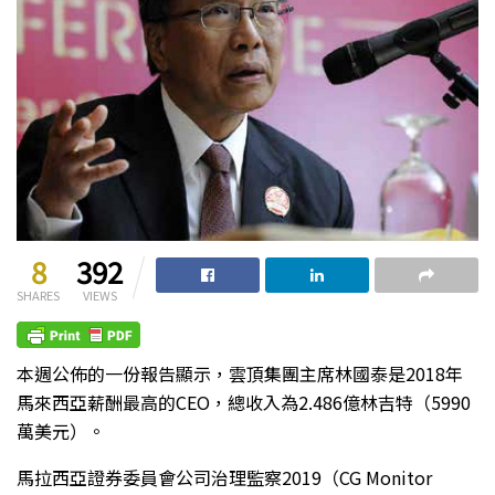
8
392
SHARES
VIEWS
本週公佈的一份報告顯示，雲頂集團主席林國泰是2018年
馬來西亞薪酬最高的CEO，總收入為2.486億林吉特（5990
萬美元）。
馬拉西亞證券委員會公司治理監察2019（CG Monitor