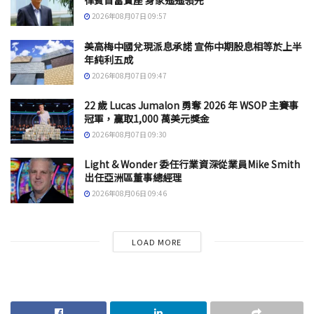
律賓首富寶座 身家遙遙領先
2026年08月07日 09:57
美高梅中國兌現派息承諾 宣佈中期股息相等於上半
年純利五成
2026年08月07日 09:47
22 歲 Lucas Jumalon 勇奪 2026 年 WSOP 主賽事
冠軍，贏取1,000 萬美元獎金
2026年08月07日 09:30
Light & Wonder 委任行業資深從業員Mike Smith
出任亞洲區董事總經理
2026年08月06日 09:46
LOAD MORE