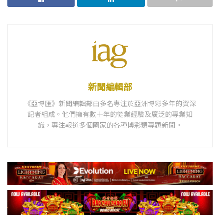
新聞編輯部
《亞博匯》新聞編輯部由多名專注於亞洲博彩多年的資深
記者組成。他們擁有數十年的從業經驗及廣泛的專業知
識，專注報道多個國家的各種博彩類專題新聞。