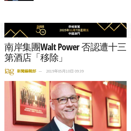
南岸集團Walt Power 否認遭十三
第酒店「移除」
新聞編輯部
2019年05月10日 09:39