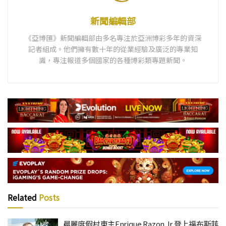
新聞編輯部
《亞博匯》新聞編輯部由多名專注於亞洲博彩多年的資深
記者組成。他們擁有數十年的從業經驗及廣泛的專業知
識，專注報道多個國家的各種博彩類專題新聞。
Related
Posts
晨麗度假村東主Enrique Razon Jr 登上福布斯菲