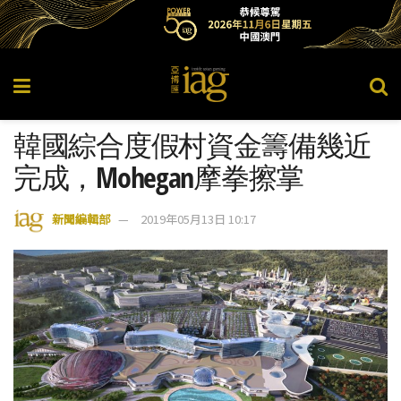
韓國綜合度假村資金籌備幾近
完成，Mohegan摩拳擦掌
新聞編輯部
2019年05月13日 10:17