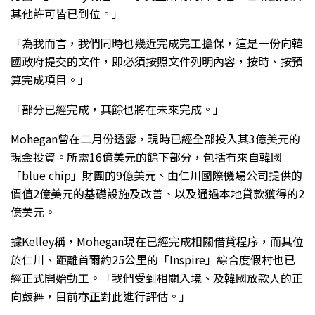
其他許可皆已到位。」
「為我而言，我們同時也幾近完成完工擔保，這是一份向韓
國政府提交的文件，即必須按照文件列明內容，按時、按預
算完成項目。」
「部分已經完成，其餘也將在未來完成。」
Mohegan曾在二月份透露，現時已經全部投入其3億美元的
現金投資。所需16億美元的餘下部分，包括有來自韓國
「blue chip」財團的9億美元、由仁川國際機場公司提供的
價值2億美元的基礎設施及改善、以及通過本地貸款獲得的2
億美元。
據Kelley稱，Mohegan現在已經完成相關借貸程序，而其位
於仁川、距離首爾約25公里的「Inspire」綜合度假村也已
經正式開始動工。「我們受到相關入境、及韓國放款人的正
向鼓舞，目前亦正對此進行評估。」