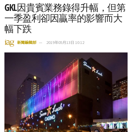
GKL因貴賓業務錄得升幅，但第
一季盈利卻因贏率的影響而大
幅下跌
新聞編輯部
2019年05月13日 10:12