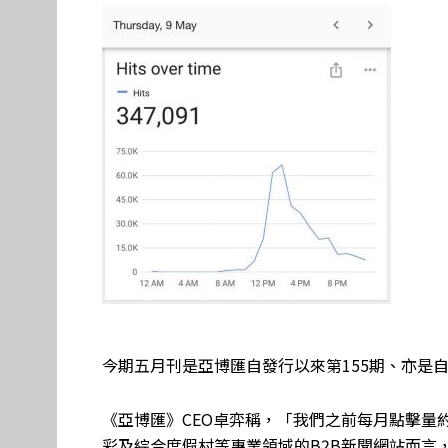
今期五月刊是亞博匯自發行以來第155期、亦是
《亞博匯》CEO卓弈稱，「我們之前每月點擊量約
彩及綜合度假村等專業領域的B2B新聞網站而言