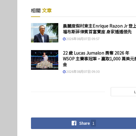
相關
文章
晨麗度假村東主Enrique Razon Jr 登
福布斯菲律賓首富寶座 身家遙遙領先
2026年08月07日 09:57
22 歲 Lucas Jumalon 勇奪 2026 年
WSOP 主賽事冠軍，贏取1,000 萬美元
金
2026年08月07日 09:30
Share
1