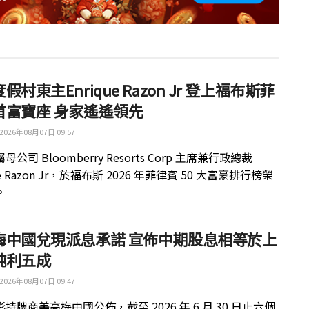
假村東主Enrique Razon Jr 登上福布斯菲
首富寶座 身家遙遙領先
2026年08月07日 09:57
公司 Bloomberry Resorts Corp 主席兼行政總裁
ue Razon Jr，於福布斯 2026 年菲律賓 50 大富豪排行榜榮
。
梅中國兌現派息承諾 宣佈中期股息相等於上
純利五成
2026年08月07日 09:47
持牌商美高梅中國公佈，截至 2026 年 6 月 30 日止六個