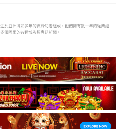
專注於亞洲博彩多年的資深記者組成。他們擁有數十年的從業經
道多個國家的各種博彩類專題新聞。