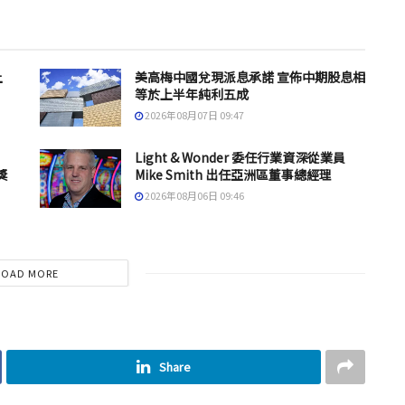
上
美高梅中國兌現派息承諾 宣佈中期股息相
等於上半年純利五成
2026年08月07日 09:47
Light & Wonder 委任行業資深從業員
獎
Mike Smith 出任亞洲區董事總經理
2026年08月06日 09:46
LOAD MORE
Share