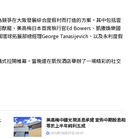
為競爭在大阪發展綜合度假村而打造的方案。其中包括雲
龍、美高梅日本首席執行官Ed Bowers、凱撒娛樂國
環球拓展部總經理George Tanasijevich、以及永利度假
儀式拉開帷幕。當晚還在凱悅酒店舉辦了一場精彩的社交
上
美高梅中國兌現派息承諾 宣佈中期股息相
等於上半年純利五成
2026年08月07日 09:47