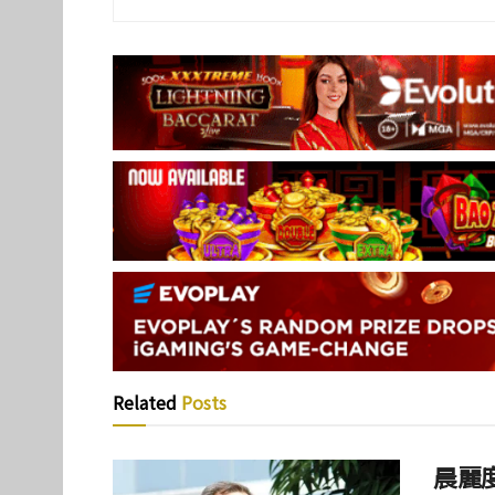
Related
Posts
晨麗度