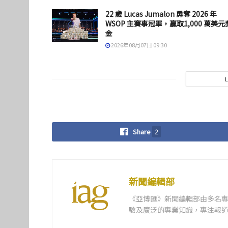
22 歲 Lucas Jumalon 勇奪 2026 年
WSOP 主賽事冠軍，贏取1,000 萬美元
金
2026年08月07日 09:30
Share
2
新聞編輯部
《亞博匯》新聞編輯部由多名
驗及廣泛的專業知識，專注報