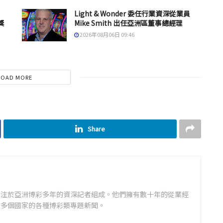
Light & Wonder 委任行業資深從業員
獎
Mike Smith 出任亞洲區董事總經理
2026年08月06日 09:46
LOAD MORE
Share
專注於亞洲博彩多年的資深記者組成。他們擁有數十年的從業經
道多個國家的各種博彩類專題新聞。