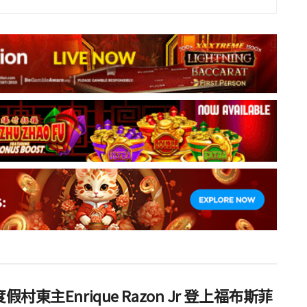
假村東主Enrique Razon Jr 登上福布斯菲