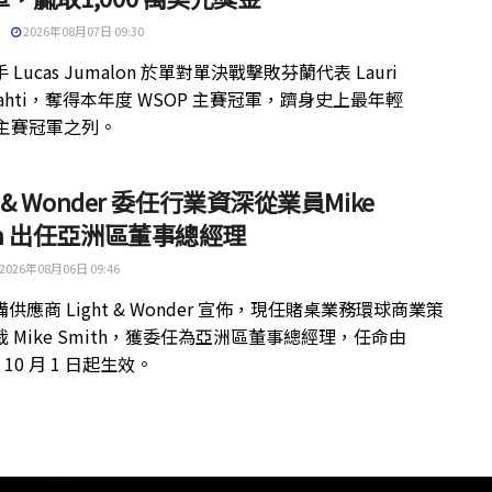
2026年08月07日 09:30
 Lucas Jumalon 於單對單決戰擊敗芬蘭代表 Lauri
kilahti，奪得本年度 WSOP 主賽冠軍，躋身史上最年輕
 主賽冠軍之列。
ht & Wonder 委任行業資深從業員Mike
th 出任亞洲區董事總經理
2026年08月06日 09:46
供應商 Light & Wonder 宣佈，現任賭桌業務環球商業策
 Mike Smith，獲委任為亞洲區董事總經理，任命由
年 10 月 1 日起生效。