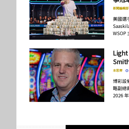
新聞編輯部
美國選手
Saas
WSOP
Lig
Smi
本思齊
博彩設備
略副總裁
2026 