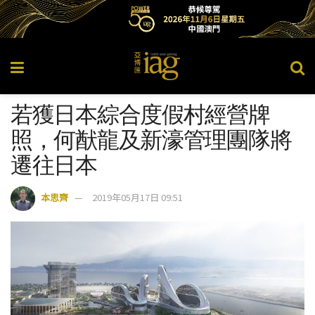
若獲日本綜合度假村經營牌
照，何猷龍及新濠管理團隊將
遷往日本
本思齊
2019年05月17日 09:51