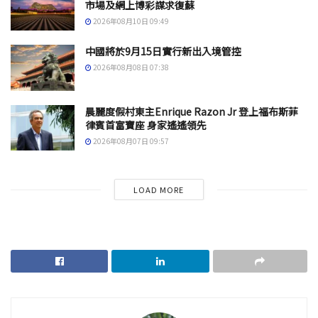
市場及網上博彩謀求復蘇
2026年08月10日 09:49
中國將於9月15日實行新出入境管控
2026年08月08日 07:38
晨麗度假村東主Enrique Razon Jr 登上福布斯菲
律賓首富寶座 身家遙遙領先
2026年08月07日 09:57
LOAD MORE