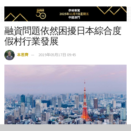
融資問題依然困擾日本綜合度
假村行業發展
本思齊
2019年05月17日 09:45