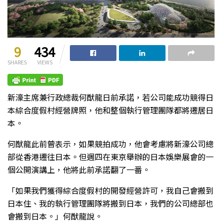
9
434
SHARES
VIEWS
新濠主席兼行政總裁何猷龍日前承諾，若公司能成功競得日
本綜合度假村經營牌照，他和整個執行管理團隊都將遷居日
本。
何猷龍此前曾表示，如果競拍成功，他會考慮將新濠公司總
部從香港遷往日本。但週四在東京舉辦的日本娛樂展會的一
個公開演講上，他將此前承諾翻了一番。
「如果我們獲得綜合度假村的開發經營許可，我自己會搬到
日本住、我的執行管理團隊將搬到日本，我們的公司總部也
會搬到日本。」何猷龍說。