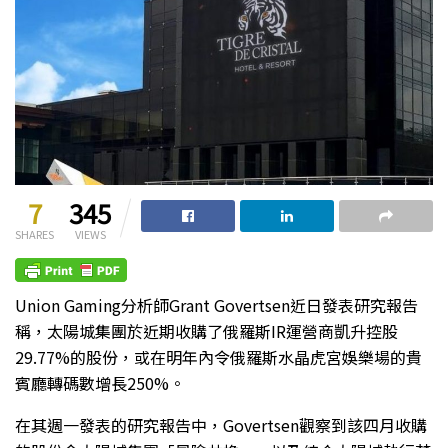
7
345
SHARES
VIEWS
Union Gaming分析師Grant Govertsen近日發表研究報告
稱，太陽城集團於近期收購了俄羅斯IR運營商凱升控股
29.77%的股份，或在明年內令俄羅斯水晶虎宮娛樂場的貴
賓廳轉碼數增長250%。
在其週一發表的研究報告中，Govertsen觀察到該四月收購