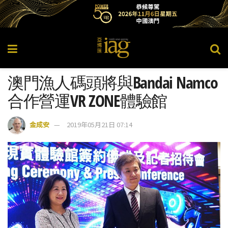
澳門漁人碼頭將與Bandai Namco
合作營運VR ZONE體驗館
金成安
2019年05月21日 07:14