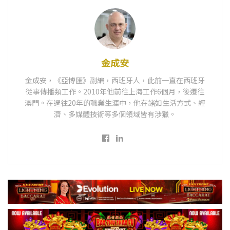
金成安
金成安，《亞博匯》副編，西班牙人，此前一直在西班牙
從事傳播類工作。2010年他前往上海工作6個月，後遷往
澳門。在過往20年的職業生涯中，他在諸如生活方式、經
濟、多媒體技術等多個領域皆有涉獵。