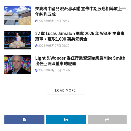
美高梅中國兌現派息承諾 宣佈中期股息相等於上半
年純利五成
2026年08月07日 09:47
22 歲 Lucas Jumalon 勇奪 2026 年 WSOP 主賽事
冠軍，贏取1,000 萬美元獎金
2026年08月07日 09:30
Light & Wonder 委任行業資深從業員Mike Smith
出任亞洲區董事總經理
2026年08月06日 09:46
LOAD MORE