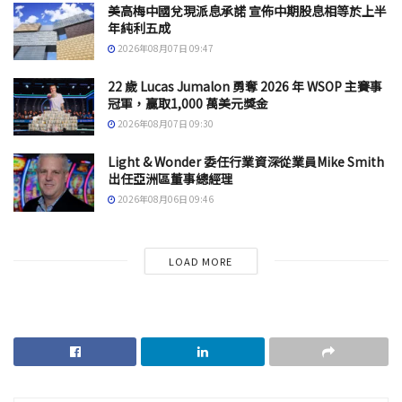
美高梅中國兌現派息承諾 宣佈中期股息相等於上半
年純利五成
2026年08月07日 09:47
22 歲 Lucas Jumalon 勇奪 2026 年 WSOP 主賽事
冠軍，贏取1,000 萬美元獎金
2026年08月07日 09:30
Light & Wonder 委任行業資深從業員Mike Smith
出任亞洲區董事總經理
2026年08月06日 09:46
LOAD MORE