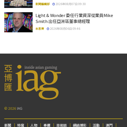
新聞編輯部
2026年08月07日 09:30
Light & Wonder 委任行業資深從業員Mike
Smith 出任亞洲區董事總經理
本思齊
2026年08月06日 09:46
© 2026
IAG
新聞
特寫
人物
專欄
技術談
網絡博彩
活動
澳門