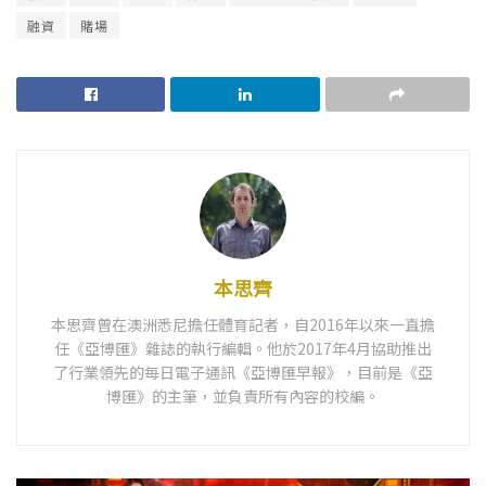
融資
賭場
本思齊
本思齊曾在澳洲悉尼擔任體育記者，自2016年以來一直擔
任《亞博匯》雜誌的執行編輯。他於2017年4月協助推出
了行業領先的每日電子通訊《亞博匯早報》，目前是《亞
博匯》的主筆，並負責所有內容的校編。