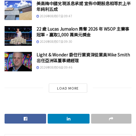
美高梅中國兌現派息承諾 宣佈中期股息相等於上半
年純利五成
2026年08月07日 09:47
22 歲 Lucas Jumalon 勇奪 2026 年 WSOP 主賽事
冠軍，贏取1,000 萬美元獎金
2026年08月07日 09:30
Light & Wonder 委任行業資深從業員Mike Smith
出任亞洲區董事總經理
2026年08月06日 09:46
LOAD MORE