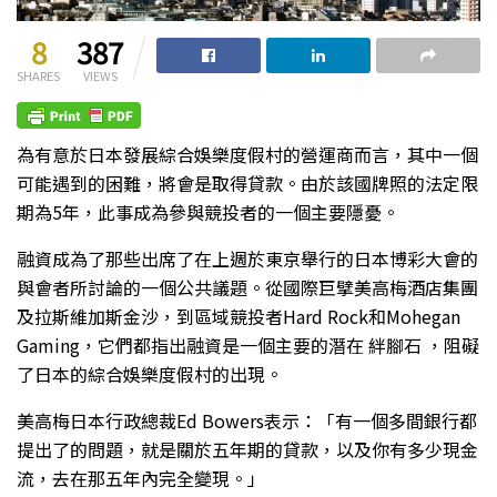
8
387
SHARES
VIEWS
為有意於日本發展綜合娛樂度假村的營運商而言，其中一個
可能遇到的困難，將會是取得貸款。由於該國牌照的法定限
期為5年，此事成為參與競投者的一個主要隱憂。
融資成為了那些出席了在上週於東京舉行的日本博彩大會的
與會者所討論的一個公共議題。從國際巨擘美高梅酒店集團
及拉斯維加斯金沙，到區域競投者Hard Rock和Mohegan
Gaming，它們都指出融資是一個主要的潛在 絆腳石 ，阻礙
了日本的綜合娛樂度假村的出現。
美高梅日本行政總裁Ed Bowers表示：「有一個多間銀行都
提出了的問題，就是關於五年期的貸款，以及你有多少現金
流，去在那五年內完全變現。」