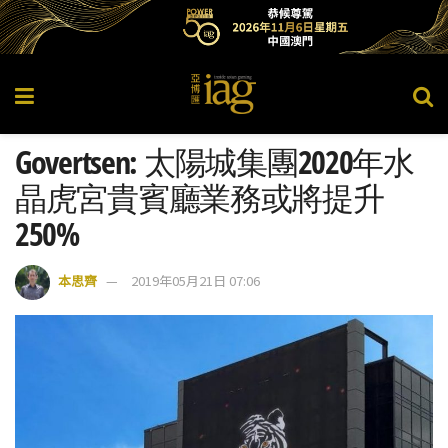
Govertsen: 太陽城集團2020年水
晶虎宮貴賓廳業務或將提升
250%
本思齊
2019年05月21日 07:06