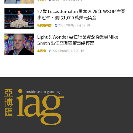
22 歲 Lucas Jumalon 勇奪 2026 年 WSOP 主賽
事冠軍，贏取1,000 萬美元獎金
新聞編輯部
2026年08月07日 09:30
Light & Wonder 委任行業資深從業員Mike
Smith 出任亞洲區董事總經理
本思齊
2026年08月06日 09:46