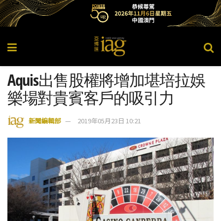
Aquis出售股權將增加堪培拉娛
樂場對貴賓客戶的吸引力
新聞編輯部
2019年05月23日 10:21