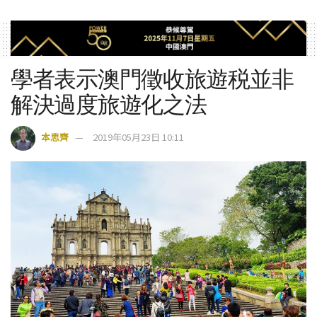
學者表示澳門徵收旅遊税並非
解決過度旅遊化之法
本思齊
2019年05月23日 10:11