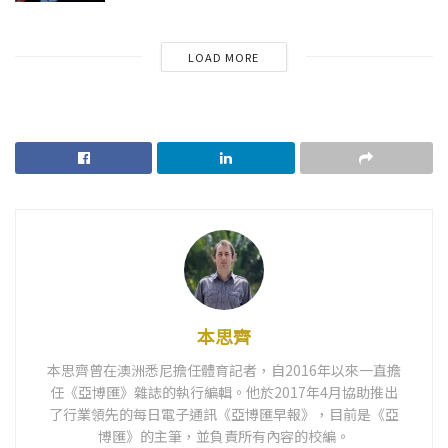
LOAD MORE
本思齊
本思齊曾在澳洲悉尼擔任體育記者，自2016年以來一直擔
任《亞博匯》雜誌的執行編輯。他於2017年4月協助推出
了行業領先的每日電子通訊《亞博匯早報》，目前是《亞
博匯》的主筆，並負責所有內容的校編。