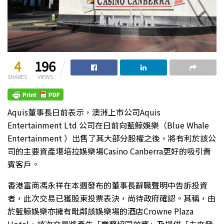
4
196
SHARES
VIEWS
Aquis董事長日前表示，澳洲上市公司Aquis
Entertainment Ltd 公司在日前向藍鯨娛樂（Blue Whale
Entertainment ）出售了其大部分股權之後，將有利於該公
司的主要資產堪培拉娛樂場Casino Canberra更好的吸引貴
賓客戶。
香港富商馮永祥在本週發布的董事長辭職聲明中告訴投資
者，此次交易已獲股東投票表決，尚待政府確認。其稱，由
於藍鯨娛樂亦擁有毗鄰該娛樂場的酒店Crowne Plaza