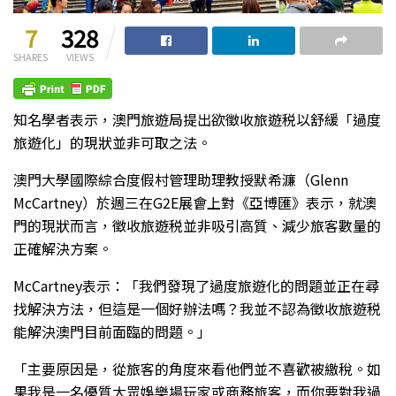
7
328
SHARES
VIEWS
知名學者表示，澳門旅遊局提出欲徵收旅遊税以舒緩「過度
旅遊化」的現狀並非可取之法。
澳門大學國際綜合度假村管理助理教授默希濂（Glenn
McCartney）於週三在G2E展會上對《亞博匯》表示，就澳
門的現狀而言，徵收旅遊税並非吸引高質、減少旅客數量的
正確解決方案。
McCartney表示：「我們發現了過度旅遊化的問題並正在尋
找解決方法，但這是一個好辦法嗎？我並不認為徵收旅遊税
能解決澳門目前面臨的問題。」
「主要原因是，從旅客的角度來看他們並不喜歡被繳稅。如
果我是一名優質大眾娛樂場玩家或商務旅客，而你要對我過