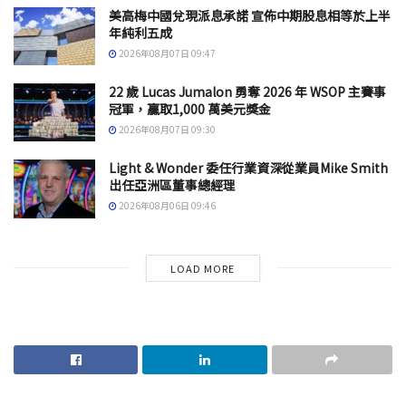
美高梅中國兌現派息承諾 宣佈中期股息相等於上半
年純利五成
2026年08月07日 09:47
22 歲 Lucas Jumalon 勇奪 2026 年 WSOP 主賽事
冠軍，贏取1,000 萬美元獎金
2026年08月07日 09:30
Light & Wonder 委任行業資深從業員Mike Smith
出任亞洲區董事總經理
2026年08月06日 09:46
LOAD MORE