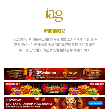
新聞編輯部
《亞博匯》新聞編輯部由多名專注於亞洲博彩多年的資深
記者組成。他們擁有數十年的從業經驗及廣泛的專業知
識，專注報道多個國家的各種博彩類專題新聞。