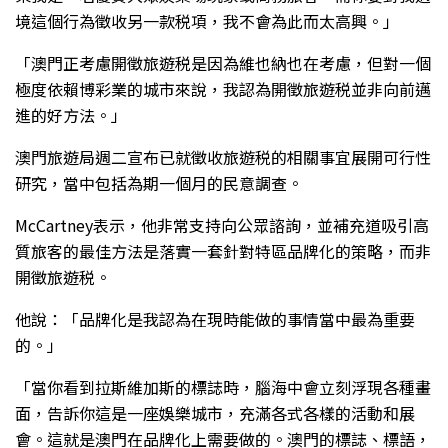
境這個行為徵收另一款税項，我不會為此而太高興。」
「澳門正考慮開徵旅遊税是因為維也納也在考慮，但對一個
極度依賴博彩業的城市來說，我認為開徵旅遊税並非向前邁
進的好方法。」
澳門旅遊局週二宣布已就徵收旅遊税的相關事宜展開可行性
研究，當中包括為期一個月的民意調查。
McCartney表示，他非常支持向公眾諮詢，並補充道吸引高
質旅客的最佳方法是落實一套針對特區品牌化的策略，而非
開徵旅遊税。
他說：「品牌化是我認為在現時能做的事情當中最為重要
的。」
「當你看到拉斯維加斯的標誌時，腦海中會立刻浮現各種畫
面，告訴你這是一座娛樂城市，充滿各式各樣的活動和展
會。這就是澳門在品牌化上需要做的。澳門的標誌、標語，