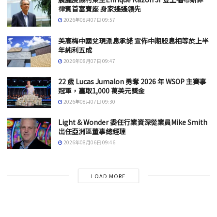
律賓首富寶座 身家遙遙領先
2026年08月07日 09:57
美高梅中國兌現派息承諾 宣佈中期股息相等於上半
年純利五成
2026年08月07日 09:47
22 歲 Lucas Jumalon 勇奪 2026 年 WSOP 主賽事
冠軍，贏取1,000 萬美元獎金
2026年08月07日 09:30
Light & Wonder 委任行業資深從業員Mike Smith
出任亞洲區董事總經理
2026年08月06日 09:46
LOAD MORE