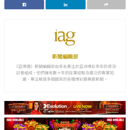
新聞編輯部
《亞博匯》新聞編輯部由多名專注於亞洲博彩多年的資深
記者組成。他們擁有數十年的從業經驗及廣泛的專業知
識，專注報道多個國家的各種博彩類專題新聞。