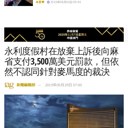
本思齊
2026年08月06日 09:46
永利度假村在放棄上訴後向麻
省支付3,500萬美元罰款，但依
然不認同針對麥馬度的裁決
新聞編輯部
2019年05月29日 07:00