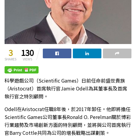
3
130
SHARES
VIEWS
科學遊戲公司（Scientific Games）日前任命前盛世貴族
（Aristocrat）首席執行官Jamie Odell為其董事長及首席
執行官之特別顧問。
Odell在Aristocrat任職8年後，於2017年卸任。他即將擔任
Scientific Games公司董事長Ronald O. Perelman關於博彩
行業趨勢及市場創新方面的特別顧問，並將與公司首席執行
官Barry Cottle共同為公司的增長戰略出謀劃策。