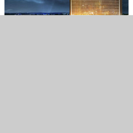
5
248
SHARES
VIEWS
永利度假村宣佈，公司不會就麻省博彩委員會的3,500萬美
元罰款提出上訴。該罰款是由於永利沒有上報針對公司前主
席及行政總裁史提芬．永利的性侵犯指控。
但公司董事會卻表示不認同有關現任行政總裁麥馬度的裁
決。該項裁決致使永利須另外為麥馬度支付50萬美元罰款。
在一份聲明中，永利度假村引述內華達博彩管理委員會較早