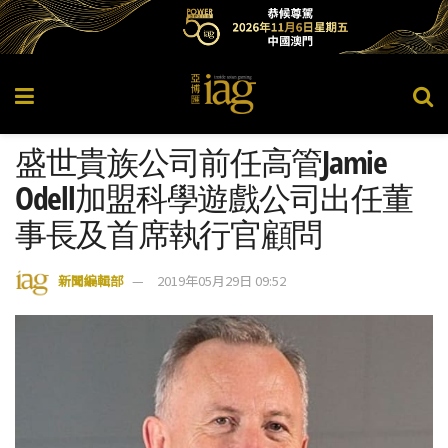
盛世貴族公司前任高管Jamie
Odell加盟科學遊戲公司出任董
事長及首席執行官顧問
新聞編輯部
2019年05月29日 09:52