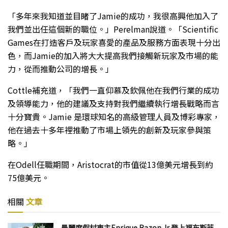
「多年來我知道並目睹了Jamie的成功，我很高興他加入了
我們並出任這個新的職位。」Perelman說道。「Scientific
Games在打造客戶及玩家喜愛的產品及服務方面表現十分出
色，而Jamie的加入將大大提高我們接觸新玩家及市場的能
力，從而推動公司的增長。」
Cottle補充道，「我們一直仰慕及欽佩他在我們行業的成功
及領導能力，他的建議及支持對我們繼續執行增長戰略而言
十分寶貴。Jamie 是環球知名的高級管理人員及博彩專家，
他在過去十多年裡推動了市場上領先的創新及玩家參與策
略。」
在Odell任職期間，Aristocrat的市值從13億美元增長到約
75億美元。
相關
文章
晨麗度假村東主Enrique Razon Jr 登上福布斯菲