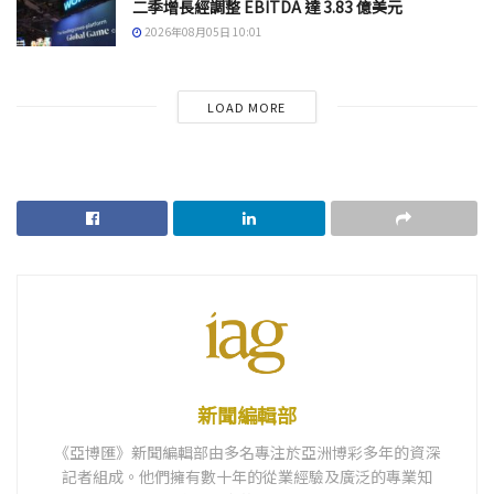
二季增長經調整 EBITDA 達 3.83 億美元
2026年08月05日 10:01
LOAD MORE
新聞編輯部
《亞博匯》新聞編輯部由多名專注於亞洲博彩多年的資深
記者組成。他們擁有數十年的從業經驗及廣泛的專業知