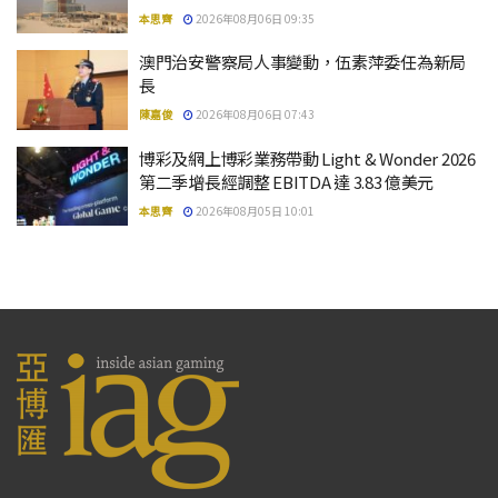
本思齊
2026年08月06日 09:35
澳門治安警察局人事變動，伍素萍委任為新局
長
陳嘉俊
2026年08月06日 07:43
博彩及網上博彩業務帶動 Light & Wonder 2026
第二季增長經調整 EBITDA 達 3.83 億美元
本思齊
2026年08月05日 10:01