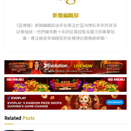
新聞編輯部
《亞博匯》新聞編輯部由多名專注於亞洲博彩多年的資深
記者組成。他們擁有數十年的從業經驗及廣泛的專業知
識，專注報道多個國家的各種博彩類專題新聞。
Related
Posts