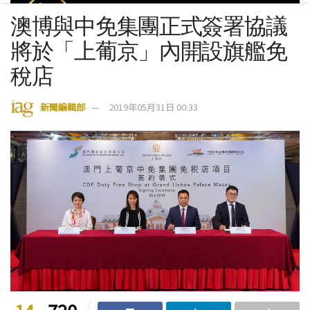
澳博與中免集團正式簽署協議
將於「上葡京」內開設旗艦免
稅店
新聞編輯部
2019年05月31日 00:33