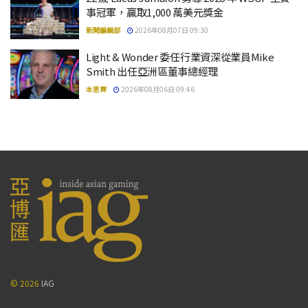
事冠軍，贏取1,000 萬美元獎金
新聞編輯部
2026年08月07日 09:30
Light & Wonder 委任行業資深從業員Mike
Smith 出任亞洲區董事總經理
本思齊
2026年08月06日 09:46
© 2026
IAG