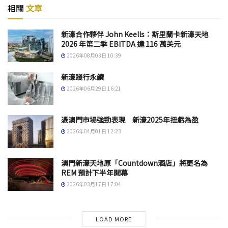
相關
文章
新濠合作夥伴 John Keells：斯里蘭卡新濠天地
2026 年第二季 EBITDA 達 116 萬美元
2026年08月03日 10:39
新濠踐行永續
2026年06月29日 16:21
憑澳門市場強勁表現 新濠2025年扭虧為盈
2026年04月01日 12:23
澳門新濠天地原「Countdown酒店」將更名為
REM 預計下半年開幕
2026年03月17日 17:04
LOAD MORE