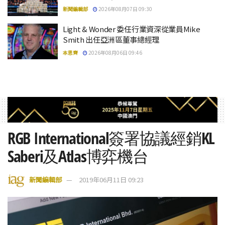
新聞編輯部
2026年08月07日 09:30
Light & Wonder 委任行業資深從業員Mike
Smith 出任亞洲區董事總經理
本思齊
2026年08月06日 09:46
RGB International簽署協議經銷KL
Saberi及Atlas博弈機台
新聞編輯部
2019年06月11日 09:23