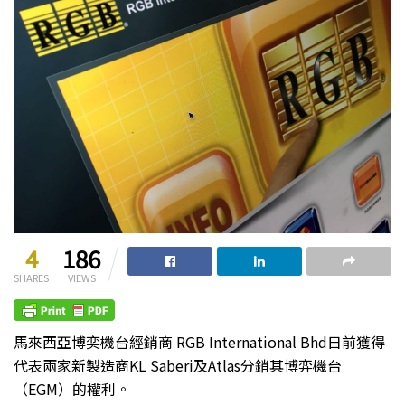
4
186
SHARES
VIEWS
馬來西亞博奕機台經銷商 RGB International Bhd日前獲得
代表兩家新製造商KL Saberi及Atlas分銷其博弈機台
（EGM）的權利。