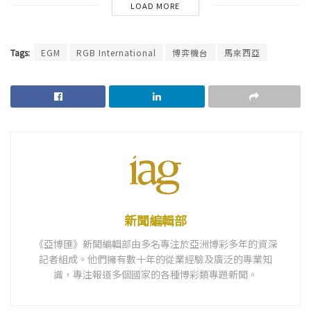
LOAD MORE
Tags:
EGM
RGB International
博弈機台
馬來西亞
新聞編輯部
《亞博匯》新聞編輯部由多名專注於亞洲博彩多年的資深
記者組成。他們擁有數十年的從業經驗及廣泛的專業知
識，專注報道多個國家的各種博彩類專題新聞。