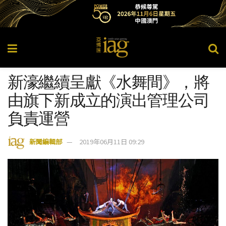
新濠繼續呈獻《水舞間》，將
由旗下新成立的演出管理公司
負責運營
新聞編輯部
2019年06月11日 09:29