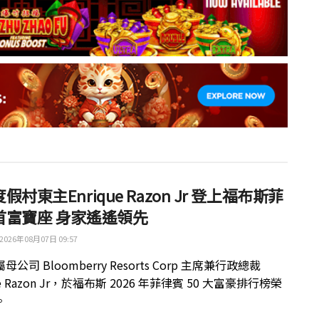
假村東主Enrique Razon Jr 登上福布斯菲
首富寶座 身家遙遙領先
2026年08月07日 09:57
公司 Bloomberry Resorts Corp 主席兼行政總裁
ue Razon Jr，於福布斯 2026 年菲律賓 50 大富豪排行榜榮
。