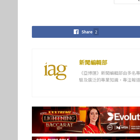
Share
2
新聞編輯部
《亞博匯》新聞編輯部由多名
驗及廣泛的專業知識，專注報