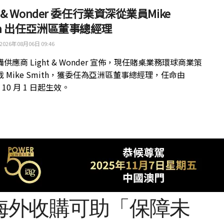
ht & Wonder 委任行業資深從業員Mike
th 出任亞洲區董事總經理
2026年08月06日 09:46
供應商 Light & Wonder 宣佈，現任賭桌業務環球商業策
 Mike Smith，獲委任為亞洲區董事總經理，任命由
年 10 月 1 日起生效。
海外收購可助「保障未