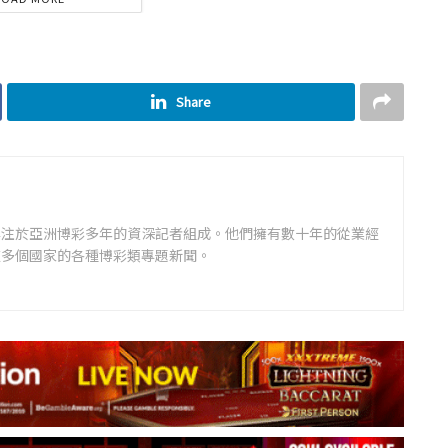
Share
專注於亞洲博彩多年的資深記者組成。他們擁有數十年的從業經
道多個國家的各種博彩類專題新聞。