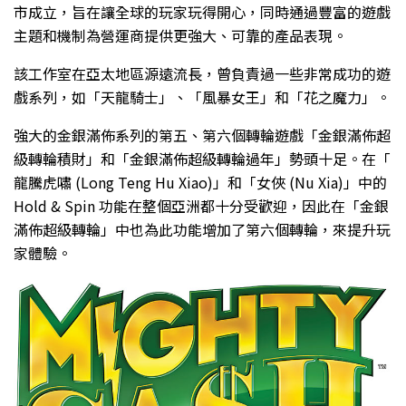
市成立，旨在讓全球的玩家玩得開心，同時通過豐富的遊戲
主題和機制為營運商提供更強大、可靠的產品表現。
該工作室在亞太地區源遠流長，曾負責過一些非常成功的遊
戲系列，如「天龍騎士」、「風暴女王」和「花之魔力」。
強大的金銀滿佈系列的第五、第六個轉輪遊戲「金銀滿佈超
級轉輪積財」和「金銀滿佈超級轉輪過年」勢頭十足。在「
龍騰虎嘯 (Long Teng Hu Xiao)」和「女俠 (Nu Xia)」中的
Hold & Spin 功能在整個亞洲都十分受歡迎，因此在「金銀
滿佈超級轉輪」中也為此功能增加了第六個轉輪，來提升玩
家體驗。