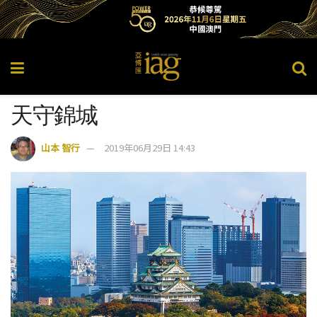
天守錦城
山本 智行
2019年06月29日 14:43