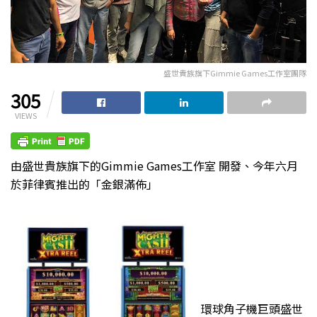
盛世貴族旗下Gimmie Games工作室團隊
305
VIEWS
由盛世貴族旗下的Gimmie Games工作室 開發、今年六月
於菲律賓推出的「金銀滿佈」
環球角子機巨頭盛世