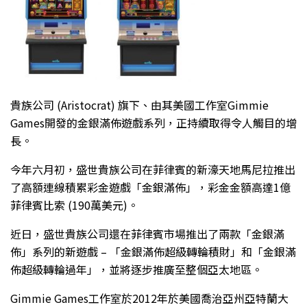
貴族公司 (Aristocrat) 旗下、由其美國工作室Gimmie
Games開發的金銀滿佈遊戲系列，正持續取得令人觸目的增
長。
今年六月初，盛世貴族公司在菲律賓的新濠天地馬尼拉推出
了高額連線積累彩金遊戲「金銀滿佈」，彩金金額高達1億
菲律賓比索 (190萬美元)。
近日，盛世貴族公司還在菲律賓市場推出了兩款「金銀滿
佈」系列的新遊戲 – 「金銀滿佈超級轉輪積財」和「金銀滿
佈超級轉輪過年」，並將逐步推廣至整個亞太地區。
Gimmie Games工作室於2012年於美國喬治亞州亞特蘭大