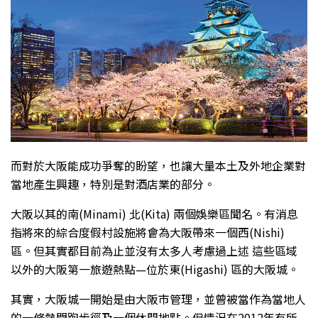
而對於大阪能成功爭奪的盼望，也讓大量本土及外地企業對
當地產生興趣，特別是對酒店業的部分。
大阪以其的南(Minami) 北(Kita) 兩個娛樂區聞名。有消息
指將來的綜合度假村設施將會為大阪帶來一個西(Nishi)
區。但其實都目前為止並沒有太多人考慮過上述 這些區域
以外的大阪第一旅遊熱點—位於東(Higashi) 區的大阪城。
其實，大阪城一開始是由大阪市管理，並曾被當作為當地人
的一條熱門跑步徑及一個休閒地點。但情況在2012年有所