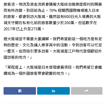
旅客流、物流及資金流將會隨著大阪綜合娛樂度假村的開幕
而有所改變。到目前為止，70% 經關西國際機場進入日本
的旅客，都會到訪大阪城。雖然設有600日元入場費的大阪
城天守閣在私有化前的旅客數量少於200萬，但這數字在
2017年已上升至275萬。
遊大阪城並不需要大量講解。我們希望創設一個地方是有足
夠的歷史、文化及讓人樂享其中的活動，令到訪客可以忙足
一整天，從而吸引更多訪客。大阪城是江戶時代首個歡迎外
國訪客的地方。」
「某程度上，大阪城是日本首個會展項目。我們希望它會繼
續成為一個外國旅客聚會歡慶的地方。」