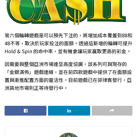
第六個輪轉遊戲是可以預先下注的，將增加成本覆蓋到88和
48不等，取決於玩家投注的面額。透過這新增的輪轉可提升
Hold & Spin 的命中率，並有機會讓玩家贏取更高的彩金。
因需要與整個亞洲市場達至高度協調，該系列可與現存的
「金銀滿佈」遊戲連線，並在前四款遊戲中提供了在面額設
置與漸進配置方面的靈活性。目前遊戲已在菲律賓發行，亞
洲其他市場則正等待發行中。