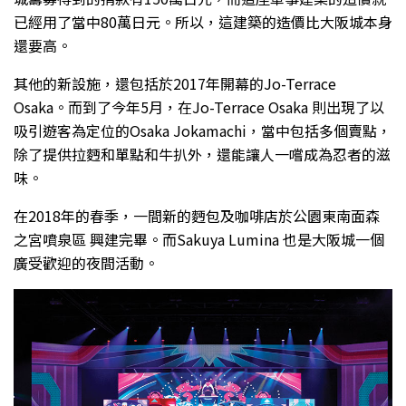
已經用了當中80萬日元。所以，這建築的造價比大阪城本身
還要高。
其他的新設施，還包括於2017年開幕的Jo-Terrace
Osaka。而到了今年5月，在Jo-Terrace Osaka 則出現了以
吸引遊客為定位的Osaka Jokamachi，當中包括多個賣點，
除了提供拉麪和單點和牛扒外，還能讓人一嚐成為忍者的滋
味。
在2018年的春季，一間新的麪包及咖啡店於公園東南面森
之宮噴泉區 興建完畢。而Sakuya Lumina 也是大阪城一個
廣受歡迎的夜間活動。