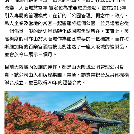
改變。大阪城於當年 被定位為重要旅遊景點，並在2015年
引入專屬的管理模式，在新的「公園管理」概念中，政府、
私人企業及當地的常客一起營運將這個公園，並見證著它從
一個佈景一般的歷史景點轉化成國際焦點所在。事實上，美
高梅度假村亦由於大阪城作為如此重要的一個標誌，而在拉
斯維加斯的百樂宮酒店按比例建造了一座大阪城的複製品，
並會於今年展示三個月。
目前大阪城內設施的運作，都是由大阪城公園管理公司負
責。該公司由大和房屋集團、電通、讀賣電視台及其他機構
聯合成立，並已取得20年的經營合約。