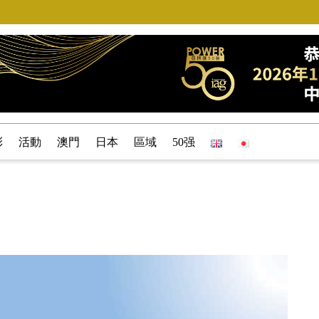
彩
活動
澳門
日本
區域
50强