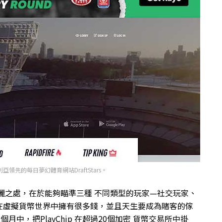
利亞領先的每日夢幻體育網站DraftStars。
構思的美麗之處，在於能夠瞄準三種 不同類型的玩家—社交玩家、
在虛擬貨幣世界中擁有很多錢，並且天生要成為賭客的傢
個月中，把PlayChip 在超過20個加密 貨幣交易所中掛