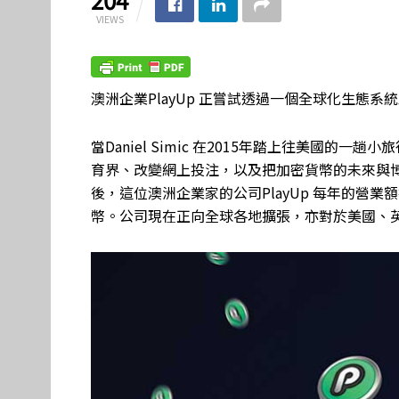
VIEWS
澳洲企業PlayUp 正嘗試透過一個全球化生態
當Daniel Simic 在2015年踏上往美國
育界、改變網上投注，以及把加密貨幣的未來與
後，這位澳洲企業家的公司PlayUp 每年的營業額
幣。公司現在正向全球各地擴張，亦對於美國、