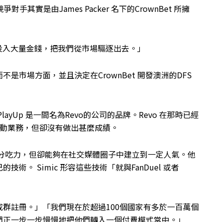
爭對手其實是由James Packer 名下的CrownBet 所擁
場投入大量金錢，把我們從市場驅逐出去。」
市場方面，並且決定在CrownBet 開發澳洲的DFS
PlayUp 是一間名為Revo的公司的品牌。Revo 在那時已經
運動業務，但卻沒有做出甚麼成績。
顯得十分吃力，但卻能夠在社交媒體圈子中建立到一定人氣。他
。 Simic 形容這些技術「就與FanDuel 或者
群註冊。」「我們現在於超過100個國家有多於一百萬個
們正一步一步慢慢地把他們轉入一個付費模式當中。」