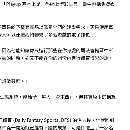
：「Playup 基本上是一盤網上博彩生意，當中包括免費娛
不單是給予整套產品以滿足他們的娛樂需求，更是使用單
登入，以連接我們聯繫了多個遊戲的電子錢包。」
。因為他能夠讓你只進行那些在你身處的司法管轄區中所
運動的同時，卻又不能在你的州份內進行體育博彩的話，
們想做甚麼。」
球化生態系統，能給予「每人一些東西」，但其實原本的構想
Daily Fantasy Sports, DFS) 的潛力後，他就回到
軟件從一開始就已經有不錯的成績，可是卻碰上了一家名