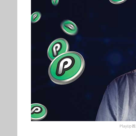
PlayUp首