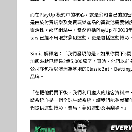
而在PlayUp 模式中的核心，就是公司自己的加密貨幣P
是由於付費玩樂及免費玩樂產品的獎賞池需要制度化
靈活性。那些網站中，當然包括PlayUp 在2018年4月從
tars 已經不局限於夢幻運動，更是包括運動博
Simic 解釋道：「我們發現的是，如果你買下5
加起來就已經是2億5,000萬了。同時，他們以前
公司亦包括以澳洲為基地的ClassicBet、Betting
品牌。
「在把他們買下後，我們利用龐大的賭客資料庫
態系統亦是一個全球生態系統，讓我們能夠就著
們提供運動博彩、賽馬、夢幻運動及娛樂場。」