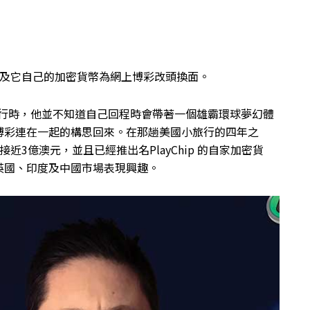
系統及它自己的加密貨幣為網上博彩改頭換面。
的一趟小旅行時，他並不知道自己回程時會帶著一個雄霸環球夢幻體
博彩連在一起的構思回來。在那趟美國小旅行的四年之
接近3億澳元，並且已經推出名PlayChip 的自家加密貨
英國、印度及中國市場表現興趣。