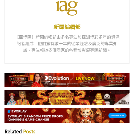
新聞編輯部
《亞博匯》新聞編輯部由多名專注於亞洲博彩多年的資深
記者組成。他們擁有數十年的從業經驗及廣泛的專業知
識，專注報道多個國家的各種博彩類專題新聞。
Related
Posts