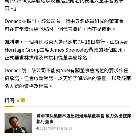
司19.25%投票股權以及要指派兩名代表進入董事會的原
因。」
Donaco亦指出，該公司有一個由五名成員組成的董事會，
可在正常情況給予ASM一個代表職位，而不是兩個。
諷刺地，一個特別股東大會已定於7月18日舉行。由Silver
Heritage Group主席James Spenceley帶頭的幾個股東，
正式要求林拱耀及林拱和從董事會除名。
Donaco說，該公司不能就ASM有關董事會席位的要求作任
何承諾，但會啟動對話，以更好了解ASM的意圖，以及該兩
名人選的資格及經驗。
相關
文章
萬卓祺及葉樹林退出銀河娛樂董事會 戴力弘出任非
執行董事
2026年05月14日 09:33