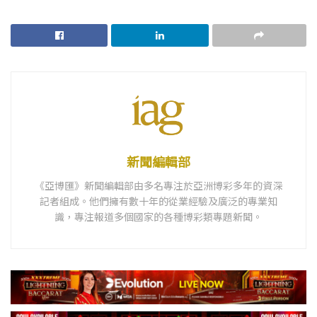
新聞編輯部
《亞博匯》新聞編輯部由多名專注於亞洲博彩多年的資深
記者組成。他們擁有數十年的從業經驗及廣泛的專業知
識，專注報道多個國家的各種博彩類專題新聞。