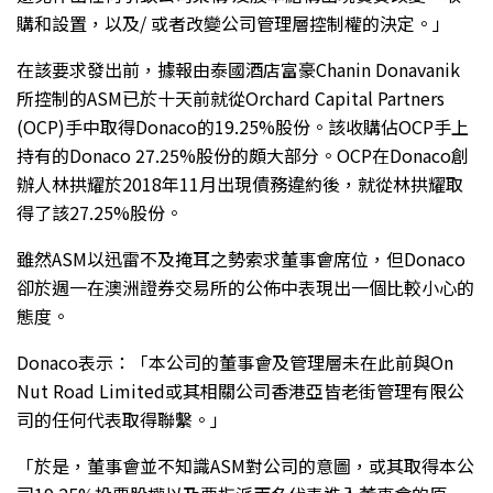
購和設置，以及/ 或者改變公司管理層控制權的決定。」
在該要求發出前，據報由泰國酒店富豪Chanin Donavanik
所控制的ASM已於十天前就從Orchard Capital Partners
(OCP)手中取得Donaco的19.25%股份。該收購佔OCP手上
持有的Donaco 27.25%股份的頗大部分。OCP在Donaco創
辦人林拱耀於2018年11月出現債務違約後，就從林拱耀取
得了該27.25%股份。
雖然ASM以迅雷不及掩耳之勢索求董事會席位，但Donaco
卻於週一在澳洲證券交易所的公佈中表現出一個比較小心的
態度。
Donaco表示：「本公司的董事會及管理層未在此前與On
Nut Road Limited或其相關公司香港亞皆老街管理有限公
司的任何代表取得聯繫。」
「於是，董事會並不知識ASM對公司的意圖，或其取得本公