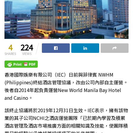
4
224
SHARES
VIEWS
香港國際娛樂有限公司（IEC）日前與菲律賓 NWHM
(Philippines)終結酒店管理協議，改由公司內部自主運營。
後者自2014年起負責運營New World Manila Bay Hotel
and Casino。
該終止協議將於2019年12月31日生效。IEC表示，擁有該物
業的其子公司NCHI之酒店運營團隊「已於期內學習及積累
酒店管理及酒店市場推廣方面的相關知識及技能，使團隊積