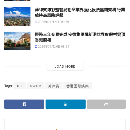
菲律賓博彩監管局勒令業界強化反洗黑錢架構 行業
維持高風險評級
2026年07月21日 09:59
歷時三年交易完成 安德集團購新港世界度假村雲頂
香港股權
2026年07月16日 09:53
LOAD MORE
Tags:
IEC
NWHM
菲律賓
香港國際娛樂