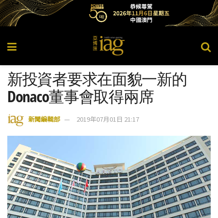
新投資者要求在面貌一新的
Donaco董事會取得兩席
新聞編輯部
2019年07月01日 21:17