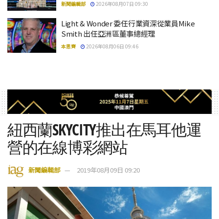
新聞編輯部
2026年08月07日 09:30
Light & Wonder 委任行業資深從業員Mike
Smith 出任亞洲區董事總經理
本思齊
2026年08月06日 09:46
紐西蘭SKYCITY推出在馬耳他運
營的在線博彩網站
新聞編輯部
2019年08月09日 09:20