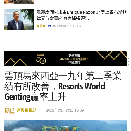
晨麗度假村東主Enrique Razon Jr 登上福布斯菲
律賓首富寶座 身家遙遙領先
本思齊
2026年08月07日 09:57
雲頂馬來西亞一九年第二季業
績有所改善，Resorts World
Genting贏率上升
新聞編輯部
2019年08月30日 10:09