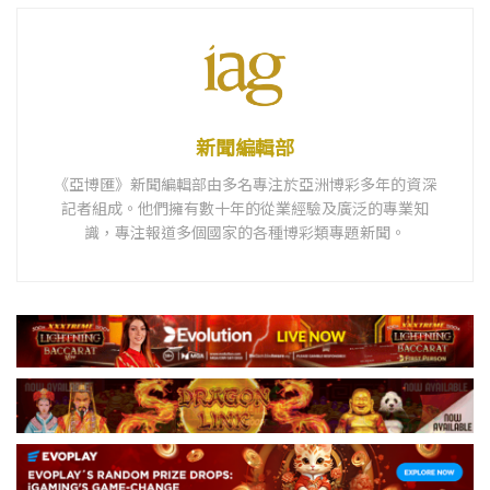
新聞編輯部
《亞博匯》新聞編輯部由多名專注於亞洲博彩多年的資深
記者組成。他們擁有數十年的從業經驗及廣泛的專業知
識，專注報道多個國家的各種博彩類專題新聞。