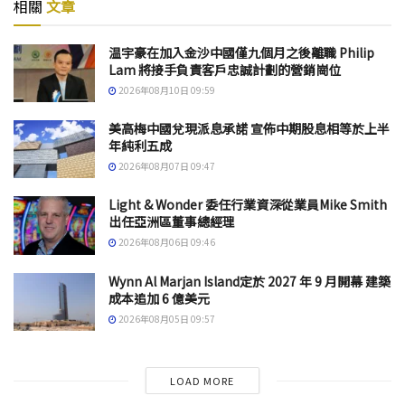
相關
文章
温宇豪在加入金沙中國僅九個月之後離職 Philip
Lam 將接手負責客戶忠誠計劃的營銷崗位
2026年08月10日 09:59
美高梅中國兌現派息承諾 宣佈中期股息相等於上半
年純利五成
2026年08月07日 09:47
Light & Wonder 委任行業資深從業員Mike Smith
出任亞洲區董事總經理
2026年08月06日 09:46
Wynn Al Marjan Island定於 2027 年 9 月開幕 建築
成本追加 6 億美元
2026年08月05日 09:57
LOAD MORE