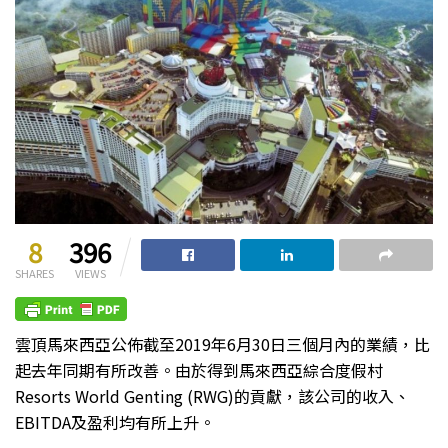
8
396
SHARES
VIEWS
雲頂馬來西亞公佈截至2019年6月30日三個月內的業績，比
起去年同期有所改善。由於得到馬來西亞綜合度假村
Resorts World Genting (RWG)的貢獻，該公司的收入、
EBITDA及盈利均有所上升。