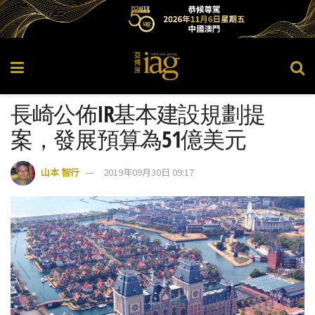
長崎公佈IR基本建設規劃提
案，發展預算為51億美元
山本 智行
2019年09月30日 09:17