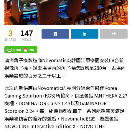
3
147
SHARES
VIEWS
澳洲角子機製造商Novomatic為韓國江原樂園安裝68台新
視像角子機，娛樂場場內的角子機總數增至280台，占場內
娛樂設施的百分之二十以上。
此次的新供應由Novomatic的長期分銷合作夥伴Korea
Gaming Solution (KGS)所協商，供應包括PANTHERA 2.27
機櫃、DOMINATOR Curve 1.43以及GAMINATOR
Scorpion 2.24。每一組機櫃都配備了一系列能夠完美滿足
娛樂場訪客的偏好的遊戲，Novomatic說道。遊戲包括
NOVO LINE Interactive Edition X、NOVO LINE