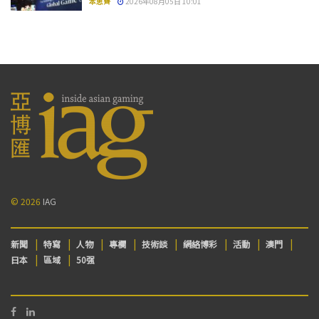
本思齊
2026年08月05日 10:01
© 2026
IAG
新聞
特寫
人物
專欄
技術談
網絡博彩
活動
澳門
日本
區域
50强