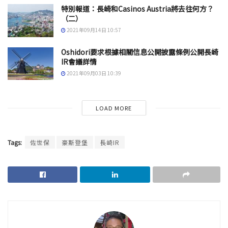
特別報道：長崎和Casinos Austria將去往何方？
（二）
2021年09月14日 10:57
Oshidori要求根據相關信息公開披露條例公開長崎
IR會議詳情
2021年09月03日 10:39
LOAD MORE
Tags:
佐世保
豪斯登堡
長崎IR