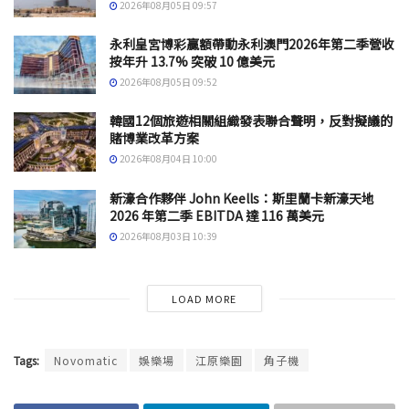
2026年08月05日 09:57
永利皇宮博彩贏額帶動永利澳門2026年第二季營收
按年升 13.7% 突破 10 億美元
2026年08月05日 09:52
韓國12個旅遊相關組織發表聯合聲明，反對擬議的
賭博業改革方案
2026年08月04日 10:00
新濠合作夥伴 John Keells：斯里蘭卡新濠天地
2026 年第二季 EBITDA 達 116 萬美元
2026年08月03日 10:39
LOAD MORE
Tags:
Novomatic
娛樂場
江原樂園
角子機