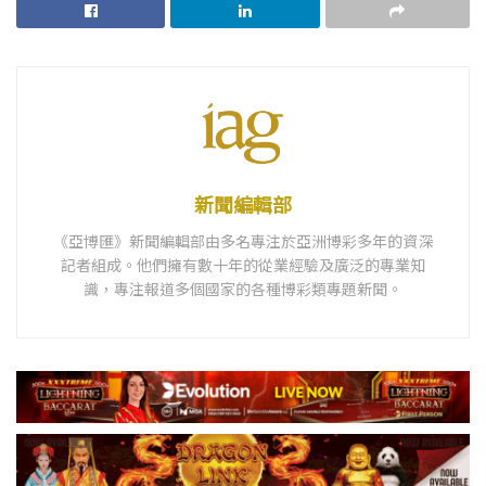
新聞編輯部
《亞博匯》新聞編輯部由多名專注於亞洲博彩多年的資深
記者組成。他們擁有數十年的從業經驗及廣泛的專業知
識，專注報道多個國家的各種博彩類專題新聞。