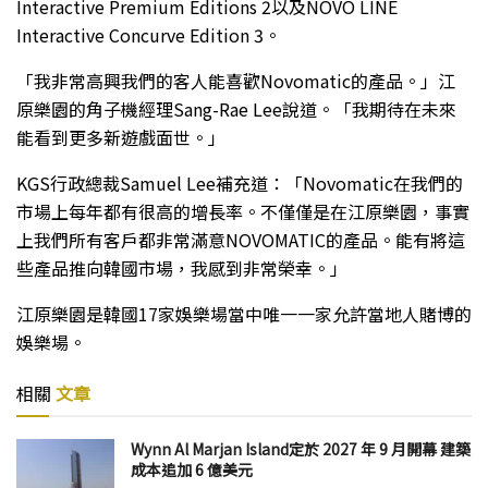
Interactive Premium Editions 2以及NOVO LINE
Interactive Concurve Edition 3。
「我非常高興我們的客人能喜歡Novomatic的產品。」江
原樂園的角子機經理Sang-Rae Lee說道。「我期待在未來
能看到更多新遊戲面世。」
KGS行政總裁Samuel Lee補充道：「Novomatic在我們的
市場上每年都有很高的增長率。不僅僅是在江原樂園，事實
上我們所有客戶都非常滿意NOVOMATIC的產品。能有將這
些產品推向韓國市場，我感到非常榮幸。」
江原樂園是韓國17家娛樂場當中唯一一家允許當地人賭博的
娛樂場。
相關
文章
Wynn Al Marjan Island定於 2027 年 9 月開幕 建築
成本追加 6 億美元