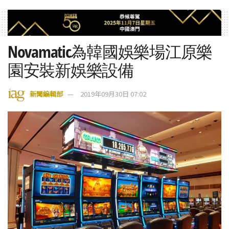
Novamatic為韓國娛樂場江原樂
園安裝新娛樂設備
新聞編輯部
2019年09月30日 07:02