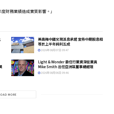
年度財務業績造成實質影響。」
上
美高梅中國兌現派息承諾 宣佈中期股息相
等於上半年純利五成
2026年08月07日 09:47
Light & Wonder 委任行業資深從業員
獎
Mike Smith 出任亞洲區董事總經理
2026年08月06日 09:46
LOAD MORE