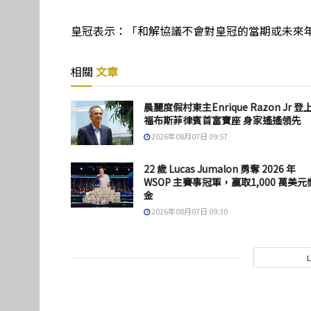
皇冠表示：「和解協議不會對皇冠的當期或未來
相關
文章
晨麗度假村東主Enrique Razon Jr 登
福布斯菲律賓首富寶座 身家遙遙領先
2026年08月07日 09:57
22 歲 Lucas Jumalon 勇奪 2026 年
WSOP 主賽事冠軍，贏取1,000 萬美元
金
2026年08月07日 09:30