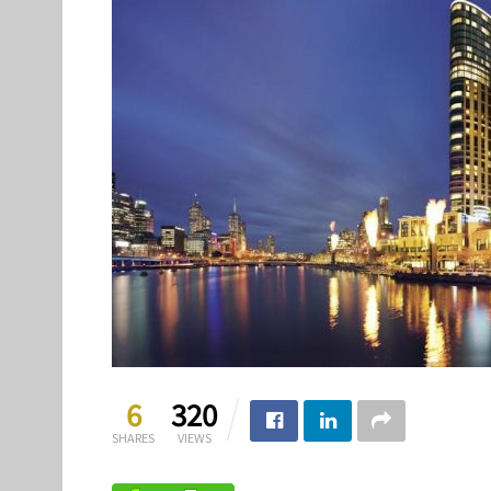
6
320
SHARES
VIEWS