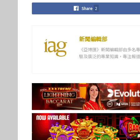
Share
2
新聞編輯部
《亞博匯》新聞編輯部由多名
驗及廣泛的專業知識，專注報