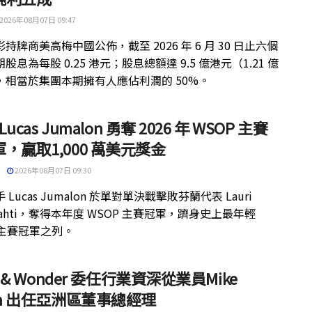
2026年08月07日 09:47
持牌商美高梅中國公佈，截至 2026 年 6 月 30 日止六個
股息為每股 0.25 港元；股息總額達 9.5 億港元（1.21 億
，相當於集團本期擁有人應佔利潤的 50%。
 Lucas Jumalon 勇奪 2026 年 WSOP 主賽
，贏取1,000 萬美元獎金
2026年08月07日 09:30
 Lucas Jumalon 於單對單決戰擊敗芬蘭代表 Lauri
kilahti，奪得本年度 WSOP 主賽冠軍，躋身史上最年輕
 主賽冠軍之列。
ht & Wonder 委任行業資深從業員Mike
th 出任亞洲區董事總經理