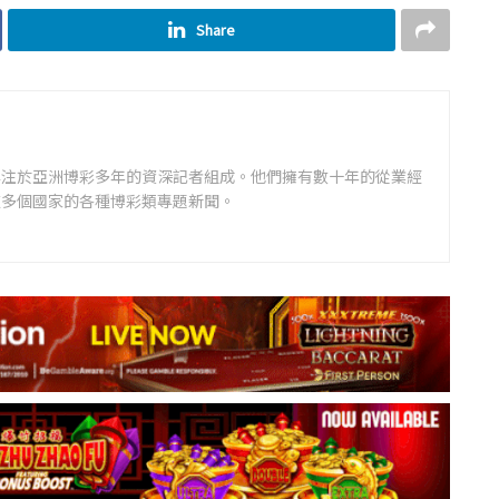
Share
專注於亞洲博彩多年的資深記者組成。他們擁有數十年的從業經
道多個國家的各種博彩類專題新聞。