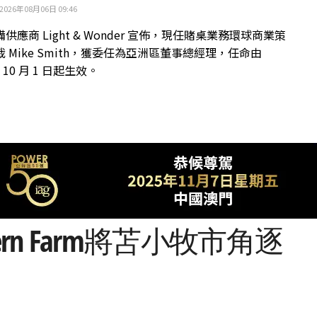
2026年08月06日 09:46
供應商 Light & Wonder 宣佈，現任賭桌業務環球商業策
 Mike Smith，獲委任為亞洲區董事總經理，任命由
年 10 月 1 日起生效。
rn Farm將苫小牧市角逐