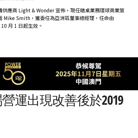
供應商 Light & Wonder 宣佈，現任賭桌業務環球商業策
 Mike Smith，獲委任為亞洲區董事總經理，任命由
年 10 月 1 日起生效。
場營運出現改善後於2019