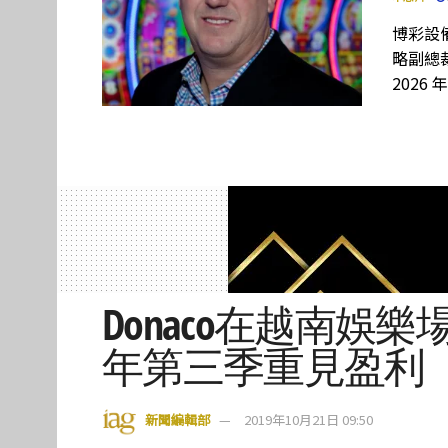
博彩設備
略副總裁
2026 
Donaco在越南娛樂
年第三季重見盈利
新聞編輯部
2019年10月21日 09:50