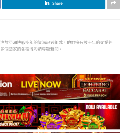
Share
專注於亞洲博彩多年的資深記者組成。他們擁有數十年的從業經
道多個國家的各種博彩類專題新聞。