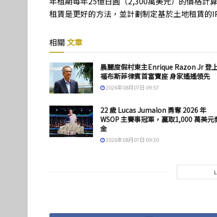
年租期每年25億日圓（2,300萬美元）的價格
租賃是更好的方法，並計劃制定基於土地租賃的I
相關
文章
晨麗度假村東主Enrique Razon Jr 登
福布斯菲律賓首富寶座 身家遙遙領先
2026年08月07日 09:57
22 歲 Lucas Jumalon 勇奪 2026 年
WSOP 主賽事冠軍，贏取1,000 萬美元
金
2026年08月07日 09:30