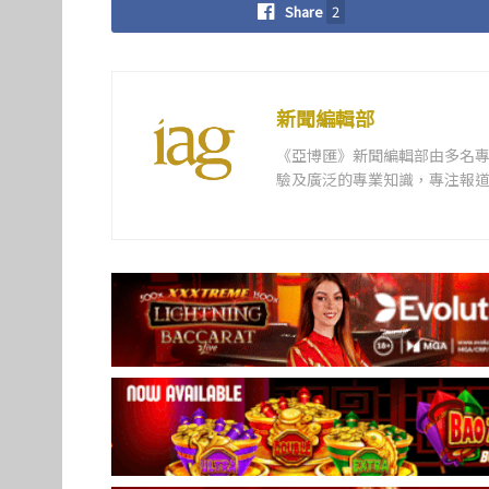
Share
2
新聞編輯部
《亞博匯》新聞編輯部由多名
驗及廣泛的專業知識，專注報