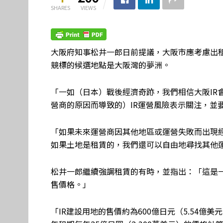
SHARES
VIEWS
大阪府知事松井一郎日前提議，大阪市應考慮出
競標的候選地點是大阪灣的夢洲。
「一如（日本）戰後經濟奇跡，我們相信大阪IR
營商的原因而導致的）IR運營風險表示關注，並
「如果未來運營商因其他地區或運營失敗而出現
如果土地是租賃的，我們還可以自由地尋找其他
松井一郎繼續強調租賃的有時，並指出：「這是
售價格。」
「IR建設用地的售價約為600億日元（5.54億