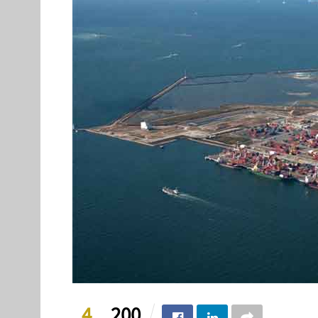
4
200