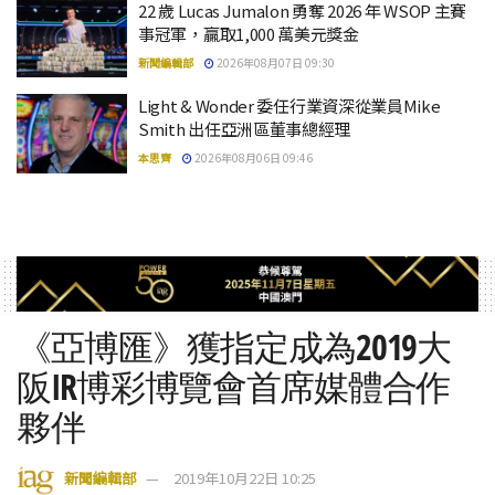
22 歲 Lucas Jumalon 勇奪 2026 年 WSOP 主賽
事冠軍，贏取1,000 萬美元獎金
新聞編輯部
2026年08月07日 09:30
Light & Wonder 委任行業資深從業員Mike
Smith 出任亞洲區董事總經理
本思齊
2026年08月06日 09:46
《亞博匯》獲指定成為2019大
阪IR博彩博覽會首席媒體合作
夥伴
新聞編輯部
2019年10月22日 10:25