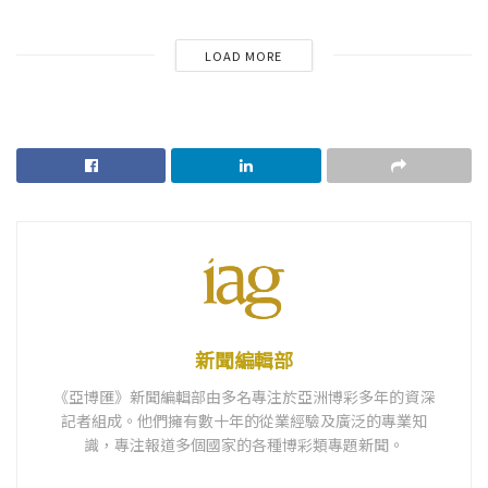
LOAD MORE
新聞編輯部
《亞博匯》新聞編輯部由多名專注於亞洲博彩多年的資深
記者組成。他們擁有數十年的從業經驗及廣泛的專業知
識，專注報道多個國家的各種博彩類專題新聞。