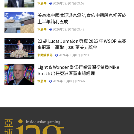
本思齊
2026年08月07日 09:57
美高梅中國兌現派息承諾 宣佈中期股息相等於
上半年純利五成
本思齊
2026年08月07日 09:47
22 歲 Lucas Jumalon 勇奪 2026 年 WSOP 主賽
事冠軍，贏取1,000 萬美元獎金
新聞編輯部
2026年08月07日 09:30
Light & Wonder 委任行業資深從業員Mike
Smith 出任亞洲區董事總經理
本思齊
2026年08月06日 09:46