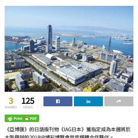
3
125
SHARES
VIEWS
《亞博匯》的日語版刊物《IAG日本》獲指定成為本週將於
大阪舉辦的2019IR博彩博覽會首席媒體合作夥伴。