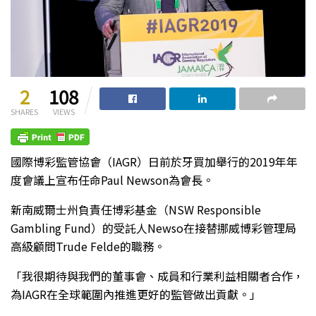
2
108
SHARES
VIEWS
國際博彩監管協會（IAGR）日前於牙買加舉行的2019年年
度會議上宣布任命Paul Newson為會長。
新南威爾士州負責任博彩基金（NSW Responsible
Gambling Fund）的受託人Newso在接替挪威博彩管理局
高級顧問Trude Felde的職務。
「我很期待與我們的董事會、成員和行業利益相關者合作，
為IAGR在全球範圍內推進更好的監管做出貢獻。」