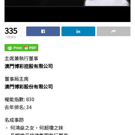
335
VIEWS
主席兼執行董事
澳門博彩控股有限公司
董事局主席
澳門博彩股份有限公司
權能指數: 830
去年排名: 34
名成事跡
• 何鴻燊之女，何超瓊之妹