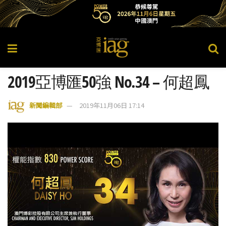
2019亞博匯50強 No.34 – 何超鳳
新聞編輯部
2019年11月06日 17:14