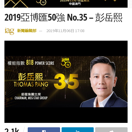
2019亞博匯50強 No.35 – 彭岳熙
新聞編輯部
2019年11月06日 17:08
2.1k