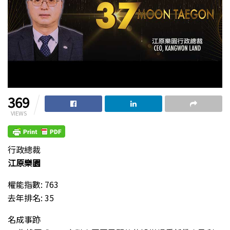
369
VIEWS
行政總裁
江原樂園
權能指數: 763
去年排名: 35
名成事跡