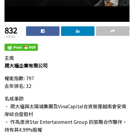
832
VIEWS
主席
周大福企業有限公司
權能指數: 797
去年排名: 32
名成事跡
• 周大福與太陽城集團及VinaCapital合資營運越南會安南
岸綜合度假村
• 作為澳洲Star Entertainment Group 的策略合作夥伴，
持有其4.99%股權