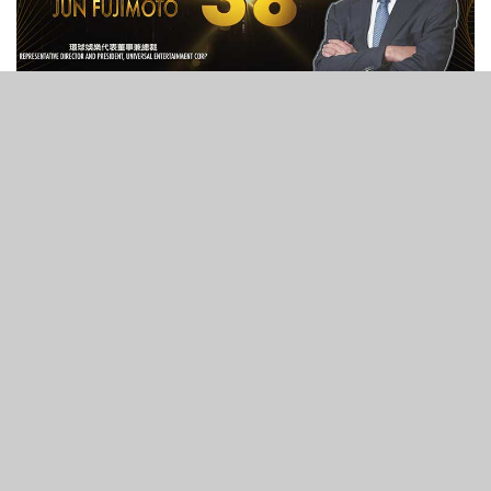
489
VIEWS
代表董事及總裁
環球娛樂
權能指數: 747
去年排名: 38
名成事跡
• 執掌唯一一家經營綜合度假村的日本企業
• 操控於菲律賓上市的企業，為預期的度假村項目上市作