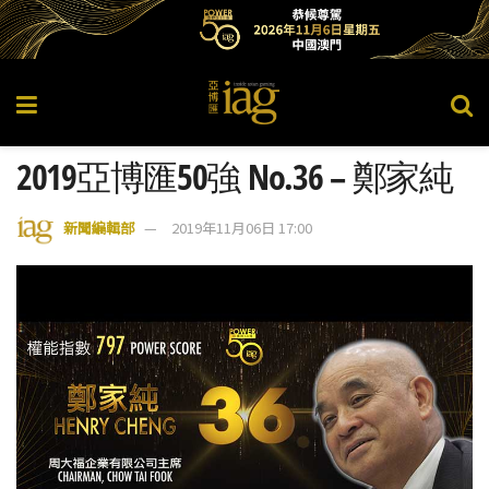
2019亞博匯50強 No.36 – 鄭家純
新聞編輯部
2019年11月06日 17:00