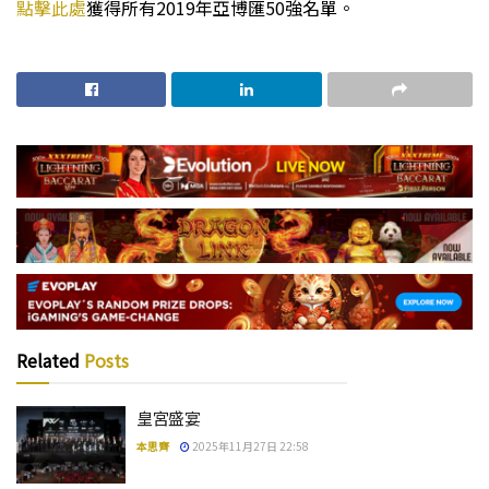
點擊此處
獲得所有2019年亞博匯50強名單。
Related
Posts
皇宮盛宴
本思齊
2025年11月27日 22:58