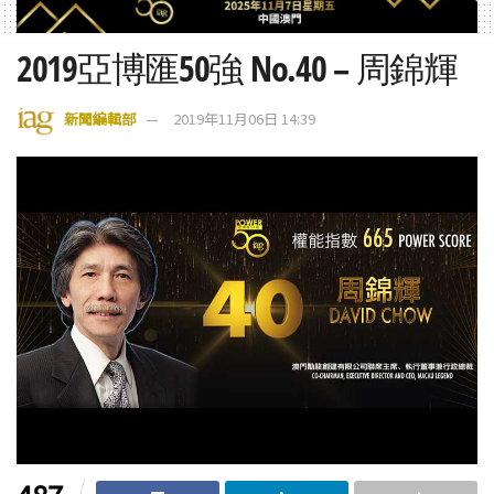
2019亞博匯50強 No.40 – 周錦輝
新聞編輯部
2019年11月06日 14:39