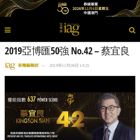
2019亞博匯50強 No.42 – 蔡宜良
新聞編輯部
2019年11月06日 14:21