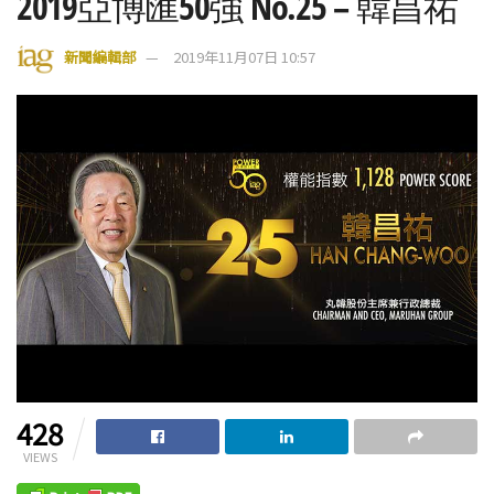
2019亞博匯50強 No.25 – 韓昌祐
新聞編輯部
2019年11月07日 10:57
428
VIEWS