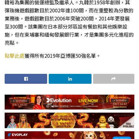
韓裕為集團的營運總監及繼承人。丸韓於1958年創辦，其
彈珠機遊戲館數目於2002年達100間，而在重整較為分散的
業務後，遊戲館數目於2006年突破200間，2014年更發展
至300間。該集團在日本部分郊區設有餐飲和其他娛樂設
施，但在柬埔寨和緬甸發展銀行業，才是集團多元化進程的
亮點。
點擊此處
獲得所有2019年亞博匯50強名單。