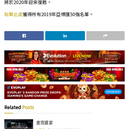
將於2020年迎來復甦。
點擊此處
獲得所有2019年亞博匯50強名單。
Related
Posts
皇宮盛宴