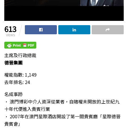
613
VIEWS
主席及行政總裁
德晉集團
權能指數: 1,149
去年排名: 24
名成事跡
• 澳門博彩中介人資深從業者，自賭權未開放的上世紀九
十年代便進入貴賓行業
• 2007年在澳門星際酒店開設了第一間貴賓廳「星際德晉
貴賓會」