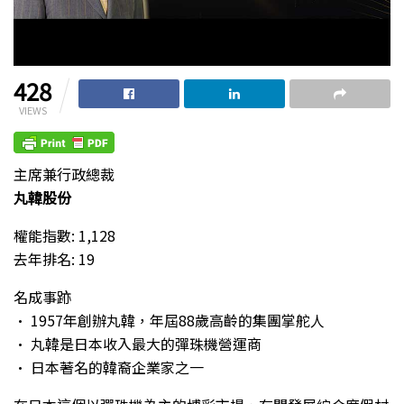
428
VIEWS
主席兼行政總裁
丸韓股份
權能指數: 1,128
去年排名: 19
名成事跡
• 1957年創辦丸韓，年屆88歲高齡的集團掌舵人
• 丸韓是日本收入最大的彈珠機營運商
• 日本著名的韓裔企業家之一