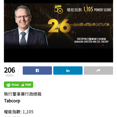
206
VIEWS
執行董事兼行政總裁
Tabcorp
權能指數: 1,105