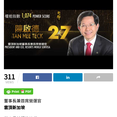
311
VIEWS
董事長兼首席營運官
雲頂新加坡