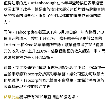
值得注意的是，Attenborough在本年早些時候已表示經營
狀況出現了改善，這是由於澳洲大部分州份均對持牌體育賭
局開徵新的消費稅，限制了他們以進取的優惠作宣傳的能
力。
同時，Tabcorp也在截至2019年6月30日的一年內錄得54.8
億澳元的收入，按年上升8.7%。這升幅是完全由該公司的
Lotteries和Keno彩票業務所帶動，該業務錄得了28.6億澳
元的收入 按年上升22.8%，佔整個集團的收入超過一半，而
數碼營業額更是大升73.5%。
可是，投注及傳媒和博彩服務板塊就出現了下滑。這導致一
些股東呼籲Tabcorp分拆其彩票業務，讓公司潛力可以最大
化地體現。Tabcorp則表示這事不會發生，並保證將專注於
改善其表現不佳的投注業務。
點擊此處
獲得所有2019年亞博匯50強名單。