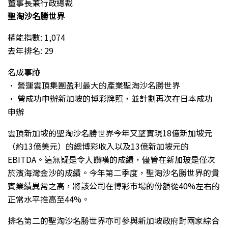
董事長兼行政總裁
聖淘沙名勝世界
權能指數: 1,074
去年排名: 29
名成事跡
• 營運雲頂集團盈利最大的產業聖淘沙名勝世界
• 曾成功申辦新加坡的博彩牌照，並計劃再次在日本成功
申辦
雲頂新加坡的聖淘沙名勝世界今年又望實現18億新加坡元
（約13億美元）的總博彩收入以及13億新加坡元的
EBITDA。這無疑是令人讚嘆的成績，儘管在新加玻是僅次
於濱海灣金沙的成績。今年第二季度，聖淘沙名勝世界的貴
賓業績異常之高，將該公司在博彩市場的份額從40%左右的
正常水平推高至44%。
排名第二的聖淘沙名勝世界亦可參與新加坡政府對兩家綜合