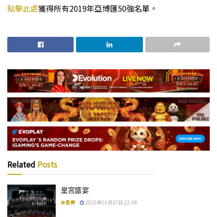
點擊此處
獲得所有2019年亞博匯50強名單。
Related
Posts
皇宮盛宴
本思齊
2025年11月27日 22:58