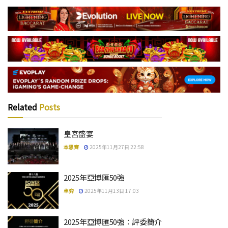
Related
Posts
皇宮盛宴
本思齊
2025年11月27日 22:58
2025年亞博匯50強
卓弈
2025年11月13日 17:03
2025年亞博匯50強：評委簡介