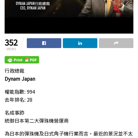
352
VIEWS
行政總裁
Dynam Japan
權能指數: 994
去年排名: 28
名成事跡
統御日本第二大彈珠機營運商
為日本的彈珠機及日式角子機行業而言，最近的景況並不太