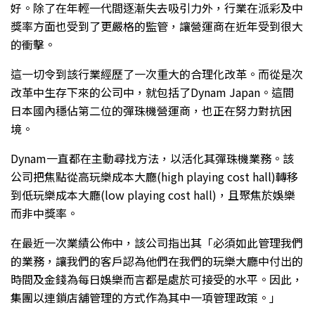
好。除了在年輕一代間逐漸失去吸引力外，行業在派彩及中
獎率方面也受到了更嚴格的監管，讓營運商在近年受到很大
的衝擊。
這一切令到該行業經歷了一次重大的合理化改革。而從是次
改革中生存下來的公司中，就包括了Dynam Japan。這間
日本國內穩佔第二位的彈珠機營運商，也正在努力對抗困
境。
Dynam一直都在主動尋找方法，以活化其彈珠機業務。該
公司把焦點從高玩樂成本大廳(high playing cost hall)轉移
到低玩樂成本大廳(low playing cost hall)，且聚焦於娛樂
而非中獎率。
在最近一次業績公佈中，該公司指出其「必須如此管理我們
的業務，讓我們的客戶認為他們在我們的玩樂大廳中付出的
時間及金錢為每日娛樂而言都是處於可接受的水平。因此，
集團以連鎖店舖管理的方式作為其中一項管理政策。」