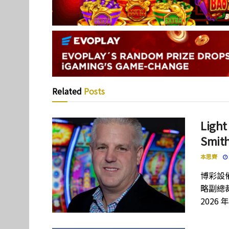
Related
Posts
Lig
Smi
本思齊
博彩設備
略副總裁
2026 