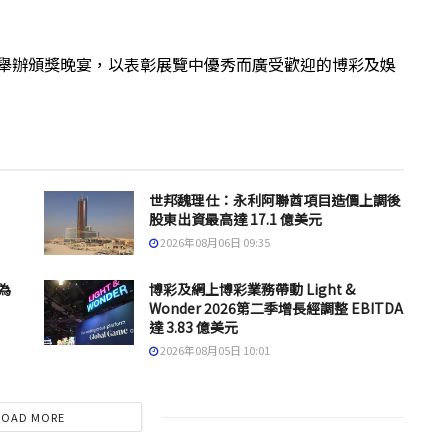
晚舉辦頒獎晚宴，以表彰展覽中優秀而廣受歡迎的博彩及娛
世邦魏理仕：永利阿聯酋項目造價上調後
股東出資最高達 17.1 億美元
2026年08月06日 09:35
為
博彩及網上博彩業務帶動 Light &
Wonder 2026第二季增長經調整 EBITDA
達 3.83 億美元
2026年08月05日 10:01
LOAD MORE