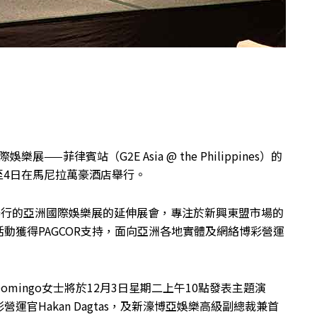
樂展——菲律賓站（G2E Asia @ the Philippines）的
日至4日在馬尼拉萬豪酒店舉行。
舉行的亞洲國際娛樂展的延伸展會，專注於新興東盟市場的
動獲得PAGCOR支持，面向亞洲各地實體及網絡博彩營運
mingo女士將於12月3日星期二上午10點發表主題演
官Hakan Dagtas，及新濠博亞娛樂高級副總裁兼首