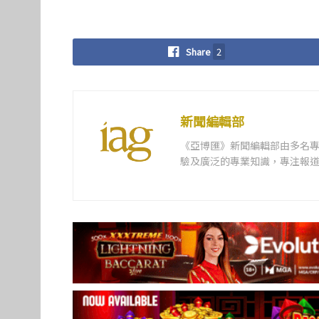
Share
2
新聞編輯部
《亞博匯》新聞編輯部由多名
驗及廣泛的專業知識，專注報