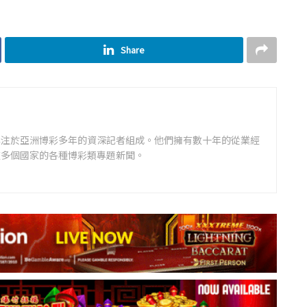
Share
專注於亞洲博彩多年的資深記者組成。他們擁有數十年的從業經
道多個國家的各種博彩類專題新聞。