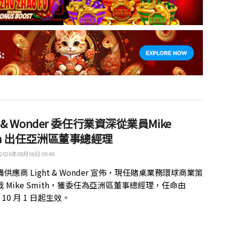
ht & Wonder 委任行業資深從業員Mike
th 出任亞洲區董事總經理
2026年08月06日 09:46
供應商 Light & Wonder 宣佈，現任賭桌業務環球商業策
 Mike Smith，獲委任為亞洲區董事總經理，任命由
年 10 月 1 日起生效。