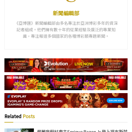
新聞編輯部
《亞博匯》新聞編輯部由多名專注於亞洲博彩多年的資深
記者組成。他們擁有數十年的從業經驗及廣泛的專業知
識，專注報道多個國家的各種博彩類專題新聞。
Related
Posts
晨麗度假村東主Enrique Razon Jr 登上福布斯菲