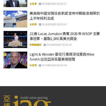
本思齊
2026年08月07日 09:57
美高梅中國兌現派息承諾 宣佈中期股息相等於
上半年純利五成
本思齊
2026年08月07日 09:47
22 歲 Lucas Jumalon 勇奪 2026 年 WSOP 主賽
事冠軍，贏取1,000 萬美元獎金
新聞編輯部
2026年08月07日 09:30
Light & Wonder 委任行業資深從業員Mike
Smith 出任亞洲區董事總經理
本思齊
2026年08月06日 09:46