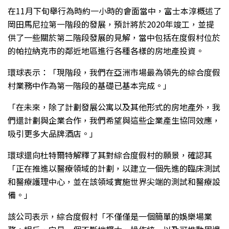
在11月下旬舉行為時約一小時的會面當中，富士本淳概述了
岡田馬尼拉第一階段的發展，預計將於2020年竣工，並提
供了一些關於第二階段發展的見解，當中包括在度假村位於
的帕拉納克市的鄰近地區進行各種各樣的房地產投資。
環球表示：「現階段，我們在亞洲市場最為領先的綜合度假
村業務中作為第一階段的基礎已基本完成。」
「在未來，除了計劃發展公寓以及其他形式的房地產外，我
們還計劃與企業合作，我們希望與這些企業產生協同效應，
吸引更多大品牌酒店。」
環球還向杜特爾特解釋了其對綜合度假村的願景，確認其
「正在推進以醫療領域的計劃，以建立一個先進的臨床測試
和醫療護理中心，並在該領域實施世界尖端的測試和醫療設
備。」
該公司表示，綜合度假村「不僅僅是一個簡單的娛樂場業