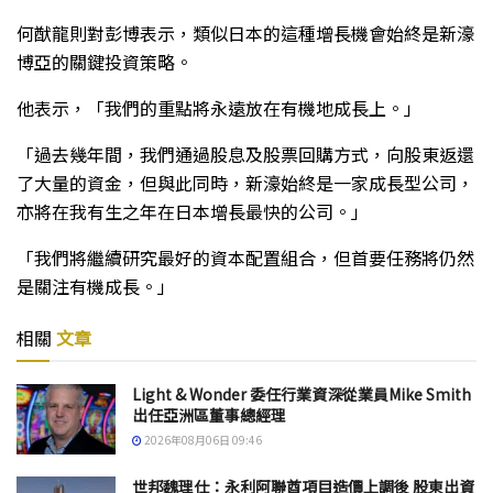
何猷龍則對彭博表示，類似日本的這種增長機會始終是新濠
博亞的關鍵投資策略。
他表示，「我們的重點將永遠放在有機地成長上。」
「過去幾年間，我們通過股息及股票回購方式，向股東返還
了大量的資金，但與此同時，新濠始終是一家成長型公司，
亦將在我有生之年在日本增長最快的公司。」
「我們將繼續研究最好的資本配置組合，但首要任務將仍然
是關注有機成長。」
相關
文章
Light & Wonder 委任行業資深從業員Mike Smith
出任亞洲區董事總經理
2026年08月06日 09:46
世邦魏理仕：永利阿聯酋項目造價上調後 股東出資