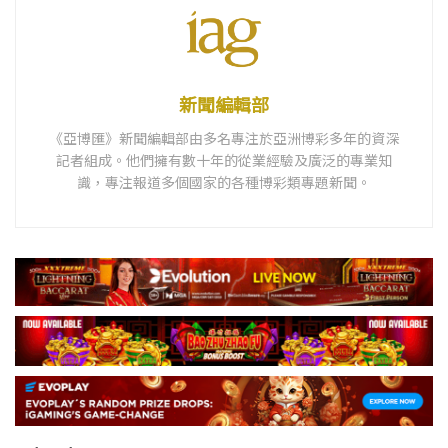
新聞編輯部
《亞博匯》新聞編輯部由多名專注於亞洲博彩多年的資深
記者組成。他們擁有數十年的從業經驗及廣泛的專業知
識，專注報道多個國家的各種博彩類專題新聞。