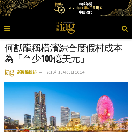
何猷龍稱橫濱綜合度假村成本
為「至少100億美元」
新聞編輯部
2019年12月09日 10:14