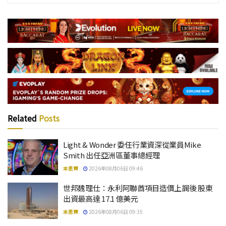
Related
Posts
Light & Wonder 委任行業資深從業員Mike
Smith 出任亞洲區董事總經理
本思齊
2026年08月06日 09:46
世邦魏理仕：永利阿聯酋項目造價上調後 股東
出資最高達 17.1 億美元
本思齊
2026年08月06日 09:35