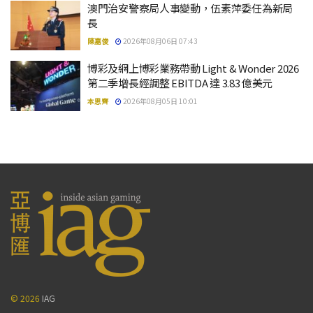
澳門治安警察局人事變動，伍素萍委任為新局
長
陳嘉俊
2026年08月06日 07:43
博彩及網上博彩業務帶動 Light & Wonder 2026
第二季增長經調整 EBITDA 達 3.83 億美元
本思齊
2026年08月05日 10:01
© 2026
IAG