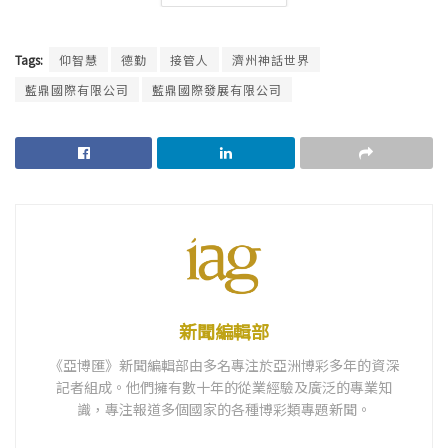
Tags:
仰智慧
德勤
接管人
濟州神話世界
藍鼎國際有限公司
藍鼎國際發展有限公司
新聞編輯部
《亞博匯》新聞編輯部由多名專注於亞洲博彩多年的資深
記者組成。他們擁有數十年的從業經驗及廣泛的專業知
識，專注報道多個國家的各種博彩類專題新聞。