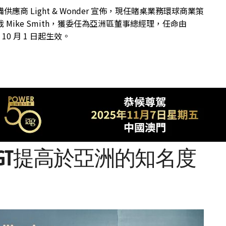
供應商 Light & Wonder 宣佈，現任賭桌業務環球商業策
 Mike Smith，獲委任為亞洲區董事總經理，任命由
年 10 月 1 日起生效。
GT提高於亞洲的知名度