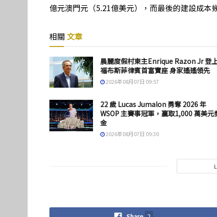
億元澳門元（5.21億美元），而最後的建設成本幾
相關
文章
晨麗度假村東主Enrique Razon Jr 登
福布斯菲律賓首富寶座 身家遙遙領先
2026年08月07日 09:57
22 歲 Lucas Jumalon 勇奪 2026 年
WSOP 主賽事冠軍，贏取1,000 萬美元
金
2026年08月07日 09:30
Share
2