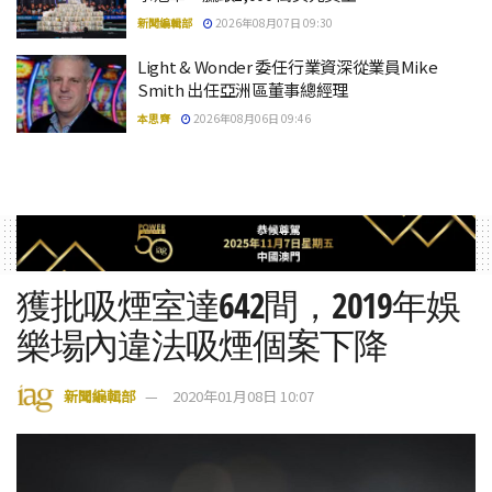
新聞編輯部
2026年08月07日 09:30
Light & Wonder 委任行業資深從業員Mike
Smith 出任亞洲區董事總經理
本思齊
2026年08月06日 09:46
獲批吸煙室達642間，2019年娛
樂場內違法吸煙個案下降
新聞編輯部
2020年01月08日 10:07