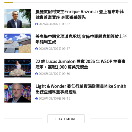
晨麗度假村東主Enrique Razon Jr 登上福布斯菲
律賓首富寶座 身家遙遙領先
2026年08月07日 09:57
美高梅中國兌現派息承諾 宣佈中期股息相等於上半
年純利五成
2026年08月07日 09:47
22 歲 Lucas Jumalon 勇奪 2026 年 WSOP 主賽事
冠軍，贏取1,000 萬美元獎金
2026年08月07日 09:30
Light & Wonder 委任行業資深從業員Mike Smith
出任亞洲區董事總經理
2026年08月06日 09:46
LOAD MORE