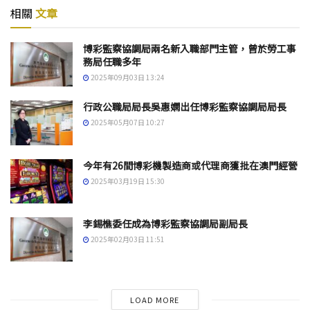
相關
文章
博彩監察協調局兩名新入職部門主管，曾於勞工事
務局任職多年
2025年09月03日 13:24
行政公職局局長吳惠嫻出任博彩監察協調局局長
2025年05月07日 10:27
今年有26間博彩機製造商或代理商獲批在澳門經營
2025年03月19日 15:30
李錫樵委任成為博彩監察協調局副局長
2025年02月03日 11:51
LOAD MORE