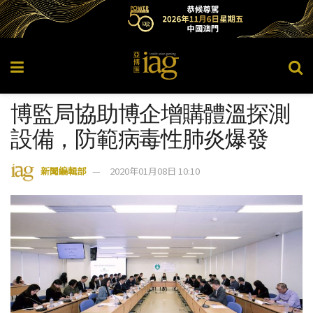
博監局協助博企增購體溫探測
設備，防範病毒性肺炎爆發
新聞編輯部
2020年01月08日 10:10