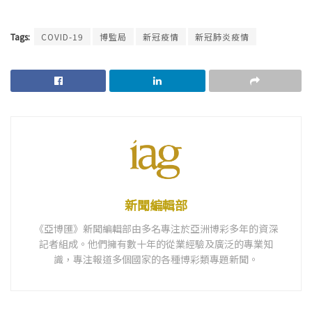
Tags:
COVID-19
博監局
新冠疫情
新冠肺炎疫情
新聞編輯部
《亞博匯》新聞編輯部由多名專注於亞洲博彩多年的資深
記者組成。他們擁有數十年的從業經驗及廣泛的專業知
識，專注報道多個國家的各種博彩類專題新聞。