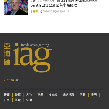
Smith 出任亞洲區董事總經理
本思齊
2026年08月06日 09:46
© 2026
IAG
新聞
特寫
人物
專欄
技術談
網絡博彩
活動
澳門
日本
區域
50强