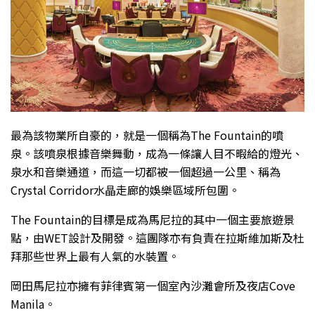
最為該物業所自豪的，就是一個稱為The Fountain的噴
泉。該噴泉根據音樂舞動，成為一條讓人目不暇給的燈光、
泉水和音樂通道，而這一切都被一個超過一公里、稱為
Crystal Corridor水晶走廊的娛樂區域所包圍。
The Fountain的目標是成為馬尼拉的其中一個主要旅遊景
點，由WET設計及開發。這團隊亦有負責在拉斯維加斯及杜
拜那些世界上最有人氣的水裝置。
岡田馬尼拉亦擁有菲律賓第一個室內沙灘會所及夜店Cove
Manila。