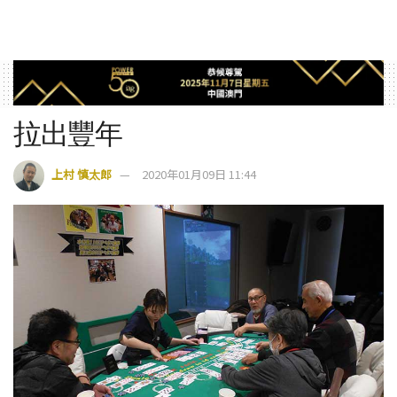
拉出豐年
上村 慎太郎
2020年01月09日 11:44