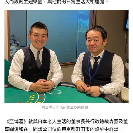
人而設的主題樂園，與他們的日常生活大相逕庭。
日本老人生活的森熏及關俊和。
《亞博滙》就與日本老人生活的董事長兼行政總裁森薰及董
事關俊和在一間該公司位於東京都町田市的設施中詳談一