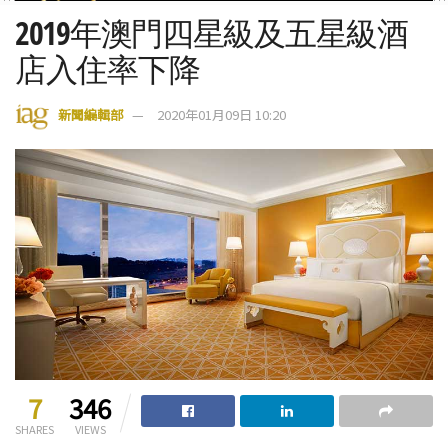
2019年澳門四星級及五星級酒
店入住率下降
新聞編輯部
2020年01月09日 10:20
7
346
SHARES
VIEWS