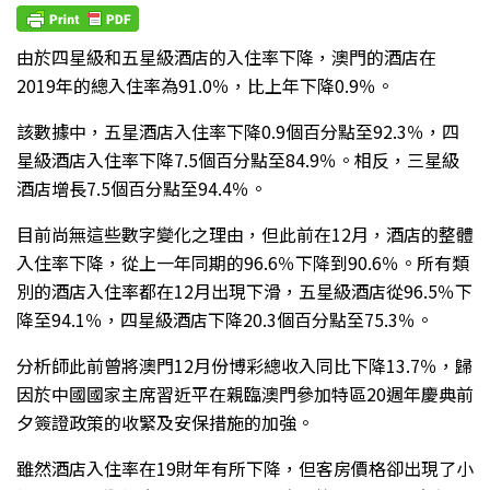
由於四星級和五星級酒店的入住率下降，澳門的酒店在
2019年的總入住率為91.0％，比上年下降0.9％。
該數據中，五星酒店入住率下降0.9個百分點至92.3％，四
星級酒店入住率下降7.5個百分點至84.9％。相反，三星級
酒店增長7.5個百分點至94.4％。
目前尚無這些數字變化之理由，但此前在12月，酒店的整體
入住率下降，從上一年同期的96.6％下降到90.6％。所有類
別的酒店入住率都在12月出現下滑，五星級酒店從96.5％下
降至94.1％，四星級酒店下降20.3個百分點至75.3％。
分析師此前曾將澳門12月份博彩總收入同比下降13.7％，歸
因於中國國家主席習近平在親臨澳門參加特區20週年慶典前
夕簽證政策的收緊及安保措施的加強。
雖然酒店入住率在19財年有所下降，但客房價格卻出現了小