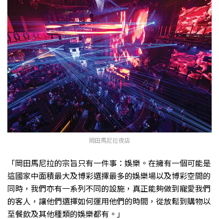
岡田馬尼拉夜店
「岡田馬尼拉的宗旨只有一件事：娛樂。在擁有一個可能是
這國家中面積最大及博彩選擇最多的娛樂場以及博彩空間的
同時，我們亦有一系列不同的設施，真正能夠做到寵愛我們
的客人，讓他們選擇如何運用他們的時間，從放鬆到購物以
至餐飲及其他種類的娛樂都有。」