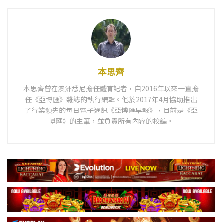
本思齊
本思齊曾在澳洲悉尼擔任體育記者，自2016年以來一直擔
任《亞博匯》雜誌的執行編輯。他於2017年4月協助推出
了行業領先的每日電子通訊《亞博匯早報》，目前是《亞
博匯》的主筆，並負責所有內容的校編。