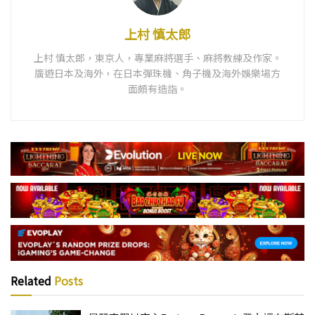
上村 慎太郎
上村 慎太郎，東京人，專業麻將選手、麻將教練及作家。
廣遊日本及海外，在日本彈珠機、角子機及海外娛樂場方
面頗有造詣。
Related
Posts