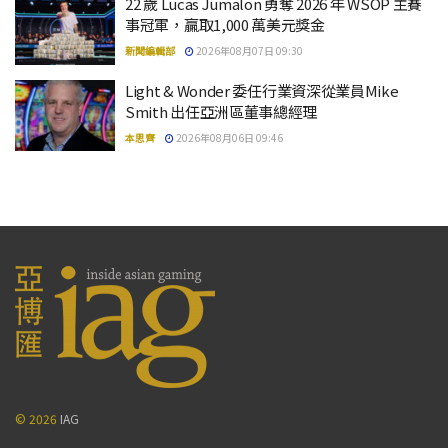
22 歲 Lucas Jumalon 勇奪 2026 年 WSOP 主賽
事冠軍，贏取1,000 萬美元獎金
新聞編輯部
2026年08月07日 09:30
Light & Wonder 委任行業資深從業員Mike
Smith 出任亞洲區董事總經理
本思齊
2026年08月06日 09:46
© 2026
IAG