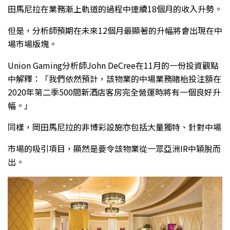
田馬尼拉在業務漸上軌道的過程中連續18個月的收入升勢。
但是，分析師預期在未來12個月最顯著的升幅將會出現在中
場市場版塊。
Union Gaming分析師John DeCree在11月的一份投資觀點
中解釋：「我們依然預計，該物業的中場業務賭枱投注額在
2020年第二季500間新酒店客房完全營運時將有一個良好升
幅。」
同樣，岡田馬尼拉的非博彩設施亦包括大量獨特、針對中場
市場的吸引項目，顯然是要令該物業從一眾亞洲IR中穎脫而
出。