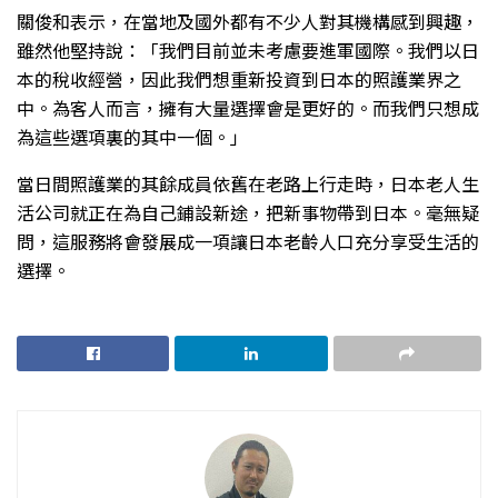
關俊和表示，在當地及國外都有不少人對其機構感到興趣，
雖然他堅持說：「我們目前並未考慮要進軍國際。我們以日
本的稅收經營，因此我們想重新投資到日本的照護業界之
中。為客人而言，擁有大量選擇會是更好的。而我們只想成
為這些選項裏的其中一個。」
當日間照護業的其餘成員依舊在老路上行走時，日本老人生
活公司就正在為自己鋪設新途，把新事物帶到日本。毫無疑
問，這服務將會發展成一項讓日本老齡人口充分享受生活的
選擇。