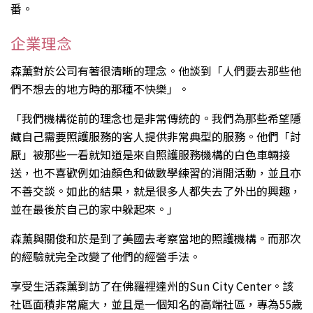
番。
企業理念
森薰對於公司有著很清晰的理念。他談到「人們要去那些他
們不想去的地方時的那種不快樂」。
「我們機構從前的理念也是非常傳統的。我們為那些希望隱
藏自己需要照護服務的客人提供非常典型的服務。他們「討
厭」被那些一看就知道是來自照護服務機構的白色車輛接
送，也不喜歡例如油顏色和做數學練習的消閒活動，並且亦
不善交談。如此的結果，就是很多人都失去了外出的興趣，
並在最後於自己的家中躲起來。」
森薰與關俊和於是到了美國去考察當地的照護機構。而那次
的經驗就完全改變了他們的經營手法。
享受生活森薰到訪了在佛羅裡達州的Sun City Center。該
社區面積非常龐大，並且是一個知名的高端社區，專為55歲