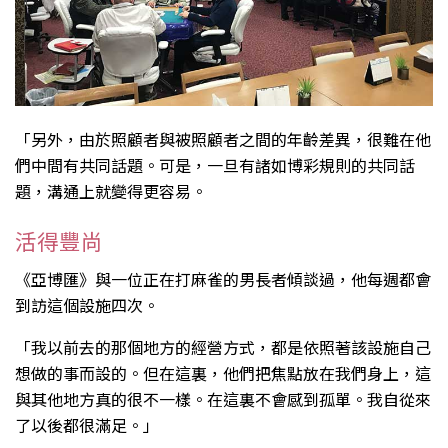
「另外，由於照顧者與被照顧者之間的年齡差異，很難在他
們中間有共同話題。可是，一旦有諸如博彩規則的共同話
題，溝通上就變得更容易。
活得豐尚
《亞博匯》與一位正在打麻雀的男長者傾談過，他每週都會
到訪這個設施四次。
「我以前去的那個地方的經營方式，都是依照著該設施自己
想做的事而設的。但在這裏，他們把焦點放在我們身上，這
與其他地方真的很不一樣。在這裏不會感到孤單。我自從來
了以後都很滿足。」