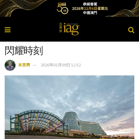
閃耀時刻
本思齊
2020年01月09日 11:52