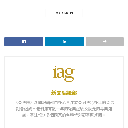
LOAD MORE
新聞編輯部
《亞博匯》新聞編輯部由多名專注於亞洲博彩多年的資深
記者組成。他們擁有數十年的從業經驗及廣泛的專業知
識，專注報道多個國家的各種博彩類專題新聞。