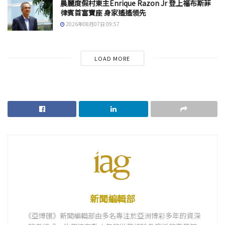
晨麗度假村東主Enrique Razon Jr 登上福布斯菲
律賓首富寶座 身家遙遙領先
2026年08月07日 09:57
LOAD MORE
新聞編輯部
《亞博匯》新聞編輯部由多名專注於亞洲博彩多年的資深