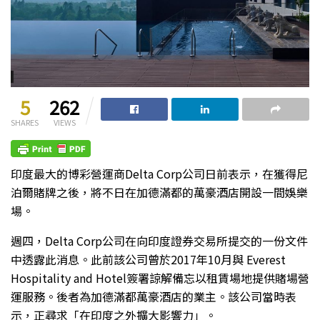
5
262
SHARES
VIEWS
印度最大的博彩營運商Delta Corp公司日前表示，在獲得尼
泊爾賭牌之後，將不日在加德滿都的萬豪酒店開設一間娛樂
場。
週四，Delta Corp公司在向印度證券交易所提交的一份文件
中透露此消息。此前該公司曾於2017年10月與 Everest
Hospitality and Hotel簽署諒解備忘以租賃場地提供賭場營
運服務。後者為加德滿都萬豪酒店的業主。該公司當時表
示，正尋求「在印度之外擴大影響力」。