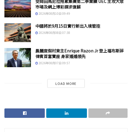
受岡田馬尼拉拖累集團第二季業績 UEC 主攻大眾
市場及網上博彩謀求復蘇
2026年08月10日 09:49
中國將於9月15日實行新出入境管控
2026年08月08日 07:38
晨麗度假村東主Enrique Razon Jr 登上福布斯菲
律賓首富寶座 身家遙遙領先
2026年08月07日 09:57
LOAD MORE