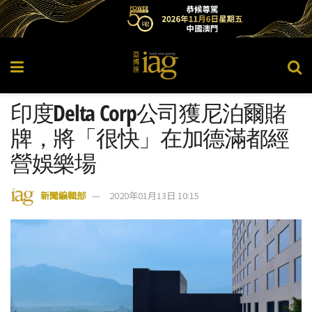
印度Delta Corp公司獲尼泊爾賭
牌，將「很快」在加德滿都經
營娛樂場
新聞編輯部
2020年01月13日 10:15