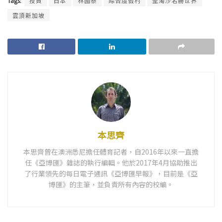
Tags:
投資
日本
林國泰
綜合度假村
聖淘沙名勝世界
雲頂新加坡
本思齊
本思齊曾在澳洲悉尼擔任體育記者，自2016年以來一直擔
任《亞博匯》雜誌的執行編輯。他於2017年4月協助推出
了行業領先的每日電子通訊《亞博匯早報》，目前是《亞
博匯》的主筆，並負責所有內容的校編。