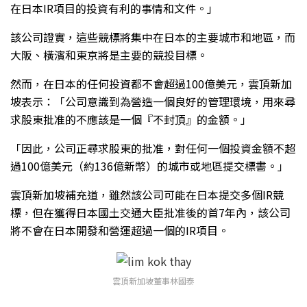
在日本IR項目的投資有利的事情和文件。」
該公司證實，這些競標將集中在日本的主要城市和地區，而
大阪、橫濱和東京將是主要的競投目標。
然而，在日本的任何投資都不會超過100億美元，雲頂新加
坡表示：「公司意識到為營造一個良好的管理環境，用來尋
求股東批准的不應該是一個『不封頂』的金額。」
「因此，公司正尋求股東的批准，對任何一個投資金額不超
過100億美元（約136億新幣）的城市或地區提交標書。」
雲頂新加坡補充道，雖然該公司可能在日本提交多個IR競
標，但在獲得日本國土交通大臣批准後的首7年內，該公司
將不會在日本開發和營運超過一個的IR項目。
雲頂新加坡董事林國泰