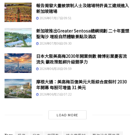
報告揭發大量被禁制人士及賭場特許員工違規進入
新加坡賭場
2026年07月17日 09:51
新加坡推出Greater Sentosa總綱規劃 二十年重塑
聖淘沙 增設自然體驗景點及酒店
2026年07月06日 09:30
日本大阪美高梅2030年開業倒數 韓博彩業憂客流
流失 籲政策鬆綁升級競爭力
2026年06月18日 09:59
摩根大通：美高梅百億美元大阪綜合度假村 2030
年開幕 每股可增值 31 美元
2026年06月15日 07:22
LOAD MORE