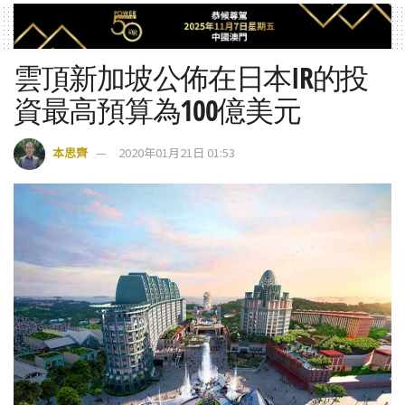
雲頂新加坡公佈在日本IR的投
資最高預算為100億美元
本思齊
2020年01月21日 01:53