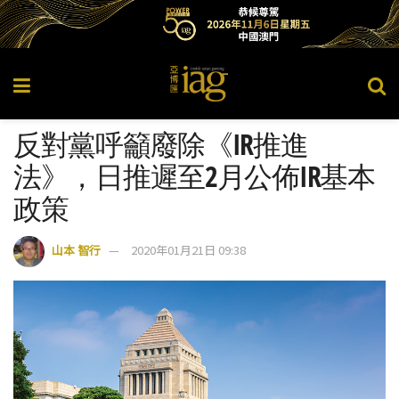
反對黨呼籲廢除《IR推進
法》，日推遲至2月公佈IR基本
政策
山本 智行
2020年01月21日 09:38