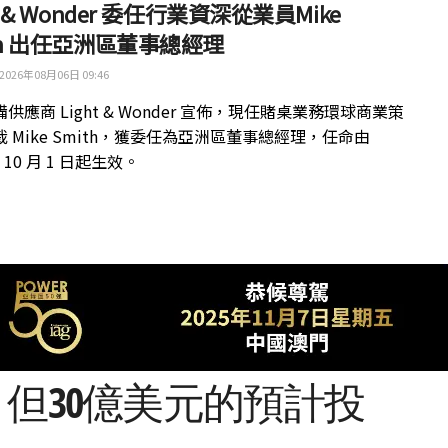
ht & Wonder 委任行業資深從業員Mike
th 出任亞洲區董事總經理
2026年08月06日 09:46
供應商 Light & Wonder 宣佈，現任賭桌業務環球商業策
 Mike Smith，獲委任為亞洲區董事總經理，任命由
年 10 月 1 日起生效。
，但30億美元的預計投