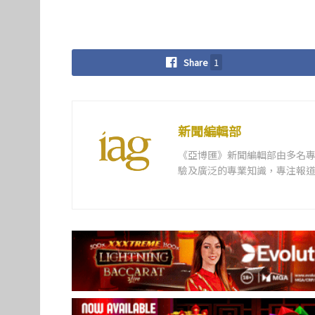
Share
1
新聞編輯部
《亞博匯》新聞編輯部由多名
驗及廣泛的專業知識，專注報