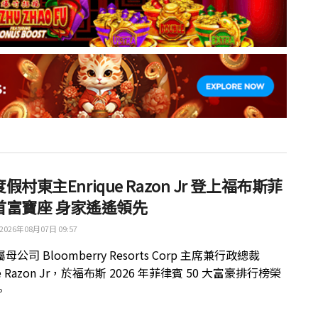
假村東主Enrique Razon Jr 登上福布斯菲
首富寶座 身家遙遙領先
2026年08月07日 09:57
公司 Bloomberry Resorts Corp 主席兼行政總裁
ue Razon Jr，於福布斯 2026 年菲律賓 50 大富豪排行榜榮
。