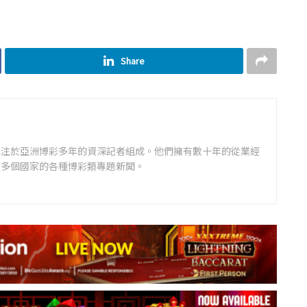
Share
專注於亞洲博彩多年的資深記者組成。他們擁有數十年的從業經
道多個國家的各種博彩類專題新聞。