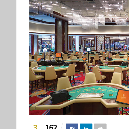
3
162