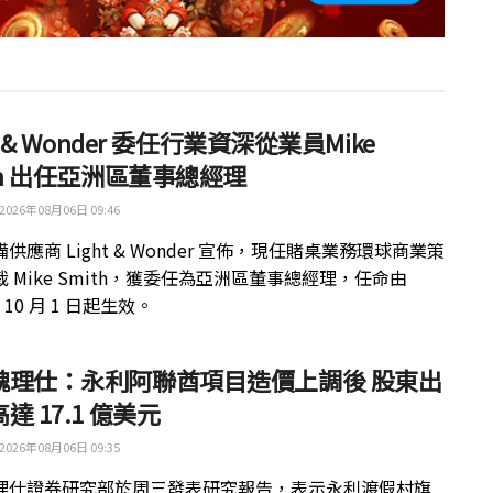
ht & Wonder 委任行業資深從業員Mike
th 出任亞洲區董事總經理
2026年08月06日 09:46
供應商 Light & Wonder 宣佈，現任賭桌業務環球商業策
 Mike Smith，獲委任為亞洲區董事總經理，任命由
年 10 月 1 日起生效。
魏理仕：永利阿聯酋項目造價上調後 股東出
達 17.1 億美元
2026年08月06日 09:35
理仕證券研究部於周三發表研究報告，表示永利渡假村旗