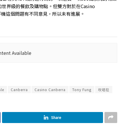
界級的餐飲及購物點。但雙方對於在Casino
部角子機這個問題有不同意見，所以未有進展。
tent Available
le
Canberra
Casino Canberra
Tony Fung
坎培拉
Share