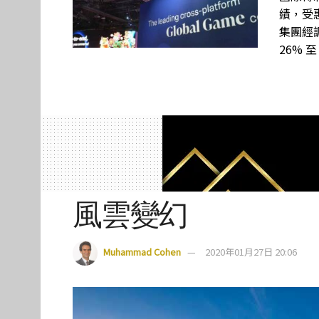
績，受惠
集團經調
26% 至
風雲變幻
Muhammad Cohen
2020年01月27日 20:06