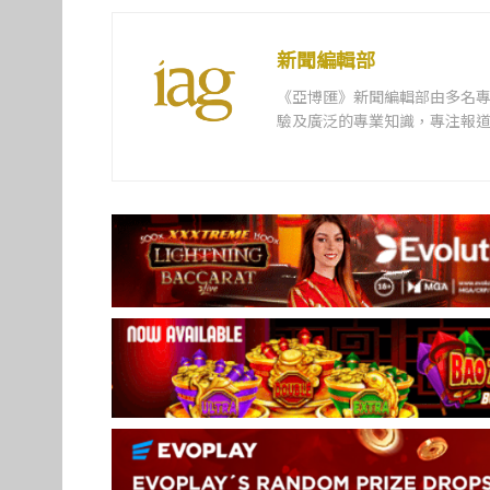
新聞編輯部
《亞博匯》新聞編輯部由多名
驗及廣泛的專業知識，專注報