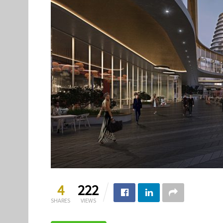
4
222
SHARES
VIEWS