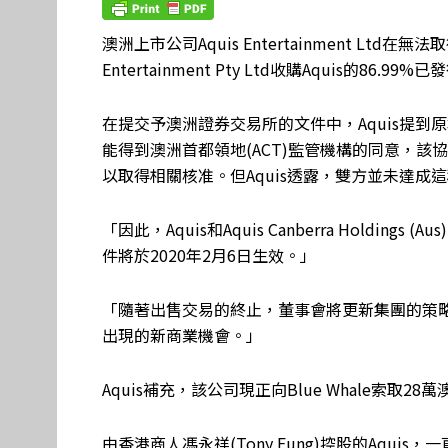
澳洲上市公司Aquis Entertainment Ltd
Entertainment Pty Ltd收購Aquis的86.
在提交予澳洲證券交易所的文件中，Aquis提到原
能得到澳洲首都領地(ACT)監管機構的同意，
以取得相關核准。但Aquis透露，雙方並未達成
「因此，Aquis和Aquis Canberra Holdings
件將於2020年2月6日生效。」
「隨著出售交易的終止，董事會將更新集團的策
出現的新商業機會。」
Aquis補充，該公司現正向Blue Whale索
由香港商人馮永祥(Tony Fung)控股的Aqui