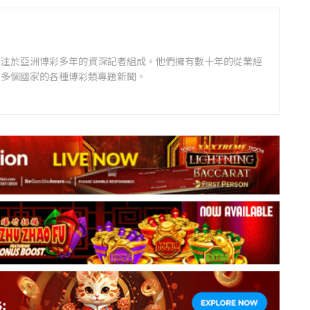
專注於亞洲博彩多年的資深記者組成。他們擁有數十年的從業經
道多個國家的各種博彩類專題新聞。