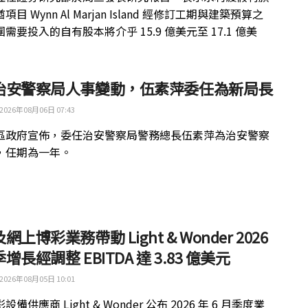
目 Wynn Al Marjan Island 經修訂工期與建築預算之
需要投入的自有股本將介乎 15.9 億美元至 17.1 億美
治安警察局人事變動，伍素萍委任為新局長
2026年08月06日 07:43
區政府宣佈，委任治安警察局警務總長伍素萍為治安警察
，任期為一年。
網上博彩業務帶動 Light & Wonder 2026
增長經調整 EBITDA 達 3.83 億美元
2026年08月05日 10:01
備供應商 Light & Wonder 公布 2026 年 6 月季度業