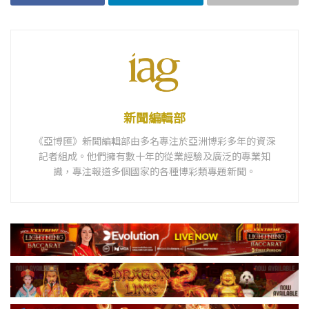
新聞編輯部
《亞博匯》新聞編輯部由多名專注於亞洲博彩多年的資深
記者組成。他們擁有數十年的從業經驗及廣泛的專業知
識，專注報道多個國家的各種博彩類專題新聞。