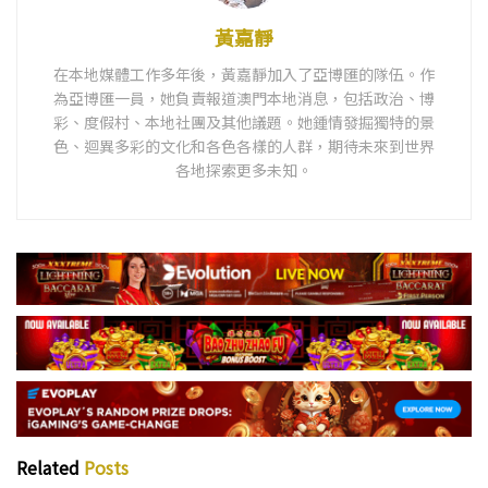
黃嘉靜
在本地媒體工作多年後，黃嘉靜加入了亞博匯的隊伍。作
為亞博匯一員，她負責報道澳門本地消息，包括政治、博
彩、度假村、本地社團及其他議題。她鍾情發掘獨特的景
色、迴異多彩的文化和各色各樣的人群，期待未來到世界
各地探索更多未知。
Related
Posts