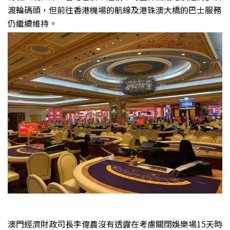
渡輪碼頭，但前往香港機場的航線及港珠澳大橋的巴士服務
仍繼續維持。
澳門經濟財政司長李偉農沒有透露在考慮關閉娛樂場15天時