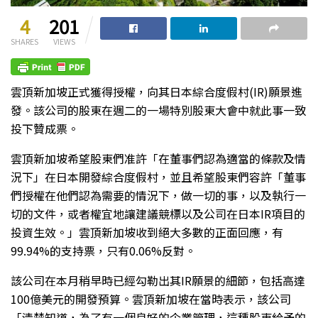
4
201
SHARES
VIEWS
雲頂新加坡正式獲得授權，向其日本綜合度假村(IR)願景進
發。該公司的股東在週二的一場特別股東大會中就此事一致
投下贊成票。
雲頂新加坡希望股東們准許「在董事們認為適當的條款及情
況下」在日本開發綜合度假村，並且希望股東們容許「董事
們授權在他們認為需要的情況下，做一切的事，以及執行一
切的文件，或者權宜地讓建議競標以及公司在日本IR項目的
投資生效。」雲頂新加坡收到絕大多數的正面回應，有
99.94%的支持票，只有0.06%反對。
該公司在本月稍早時已經勾勒出其IR願景的細節，包括高達
100億美元的開發預算。雲頂新加坡在當時表示，該公司
「清楚知道，為了有一個良好的企業管理，這種股東給予的