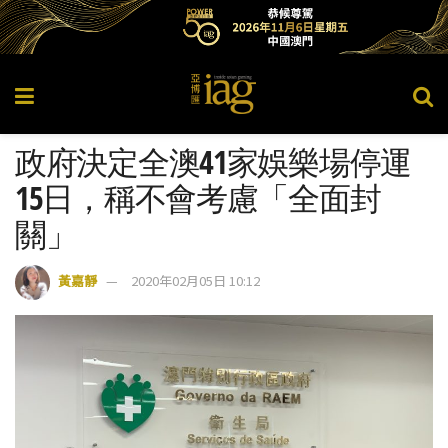
政府決定全澳41家娛樂場停運
15日，稱不會考慮「全面封
關」
黃嘉靜
2020年02月05日 10:12