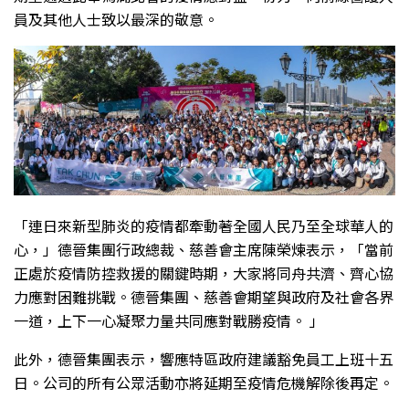
員及其他人士致以最深的敬意。
「連日來新型肺炎的疫情都牽動著全國人民乃至全球華人的
心，」德晉集團行政總裁、慈善會主席陳榮煉表示，「當前
正處於疫情防控救援的關鍵時期，大家將同舟共濟、齊心協
力應對困難挑戰。德晉集團、慈善會期望與政府及社會各界
一道，上下一心凝聚力量共同應對戰勝疫情。 」
此外，德晉集團表示，響應特區政府建議豁免員工上班十五
日。公司的所有公眾活動亦將延期至疫情危機解除後再定。