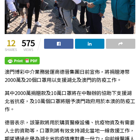
12
575
SHARES
VIEWS
澳門博彩中介業務營運商德晉集團日前宣佈，將捐贈港幣
2000萬及20個口罩用以支援湖北及澳門的防疫工作。
其中2000萬捐贈款及10萬口罩將在中聯辦的協助下支援湖
北省抗疫，及10萬個口罩將贈予澳門政府用於本澳的防疫工
作。
德晉表示，該筆款將用於購買醫療設備、抗疫物資及有需要
人士的資助等，口罩則將有效支持湖北當地一線救援工作，
期望通過此舉為湖北省的疫情應對盡一份力，向前線醫護人