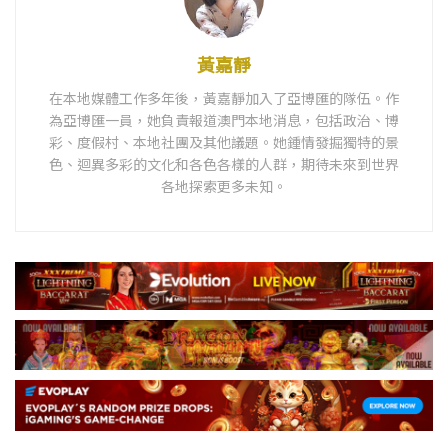
黃嘉靜
在本地媒體工作多年後，黃嘉靜加入了亞博匯的隊伍。作
為亞博匯一員，她負責報道澳門本地消息，包括政治、博
彩、度假村、本地社團及其他議題。她鍾情發掘獨特的景
色、迴異多彩的文化和各色各樣的人群，期待未來到世界
各地探索更多未知。