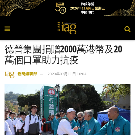
德晉集團捐贈2000萬港幣及20
萬個口罩助力抗疫
新聞編輯部
2020年02月11日 10:04