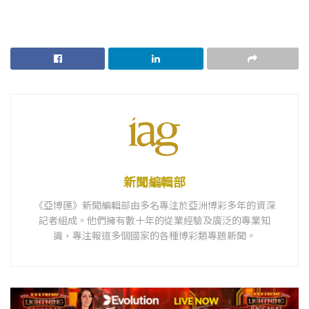
新聞編輯部
《亞博匯》新聞編輯部由多名專注於亞洲博彩多年的資深
記者組成。他們擁有數十年的從業經驗及廣泛的專業知
識，專注報道多個國家的各種博彩類專題新聞。