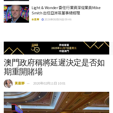
Light & Wonder 委任行業資深從業員Mike
Smith 出任亞洲區董事總經理
本思齊
2026年08月06日 09:46
澳門政府稱將延遲決定是否如
期重開賭場
黃嘉靜
2020年02月11日 10:01