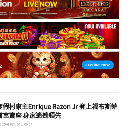
假村東主Enrique Razon Jr 登上福布斯菲
首富寶座 身家遙遙領先
2026年08月07日 09:57