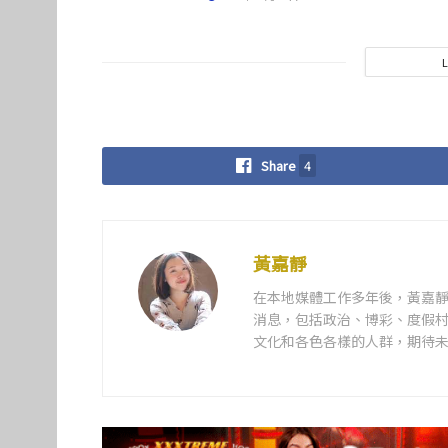
Share
4
黃嘉靜
在本地媒體工作多年後，黃嘉
消息，包括政治、博彩、度假
文化和各色各樣的人群，期待