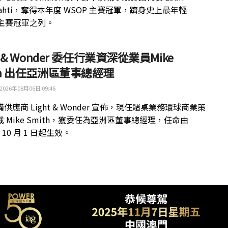
kilahti，奪得本年度 WSOP 主賽冠軍，躋身史上最年輕
 主賽冠軍之列。
ht & Wonder 委任行業資深從業員Mike
th 出任亞洲區董事總經理
2026年08月06日 09:46
供應商 Light & Wonder 宣佈，現任賭桌業務環球商業策
 Mike Smith，獲委任為亞洲區董事總經理，任命由
年 10 月 1 日起生效。