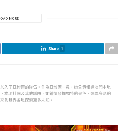
LOAD MORE
Share
1
靜加入了亞博匯的隊伍。作為亞博匯一員，她負責報道澳門本地
村、本地社團及其他議題。她鍾情發掘獨特的景色、迴異多彩的
未來到世界各地探索更多未知。