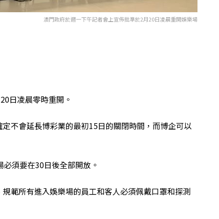
澳門政府於週一下午記者會上宣佈批準於2月20日凌晨重開娛樂場
20日凌晨零時重開。
定不會延長博彩業的最初15日的關閉時間，而博企可以
場必須要在30日後全部開放。
、規範所有進入娛樂場的員工和客人必須佩戴口罩和探測