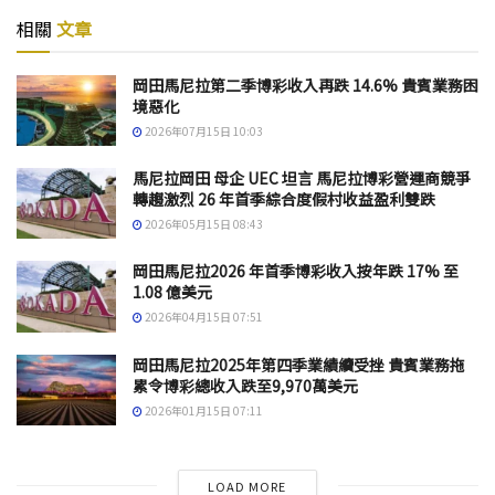
相關
文章
岡田馬尼拉第二季博彩收入再跌 14.6% 貴賓業務困
境惡化
2026年07月15日 10:03
馬尼拉岡田 母企 UEC 坦言 馬尼拉博彩營運商競爭
轉趨激烈 26 年首季綜合度假村收益盈利雙跌
2026年05月15日 08:43
岡田馬尼拉2026 年首季博彩收入按年跌 17% 至
1.08 億美元
2026年04月15日 07:51
岡田馬尼拉2025年第四季業績續受挫 貴賓業務拖
累令博彩總收入跌至9,970萬美元
2026年01月15日 07:11
LOAD MORE