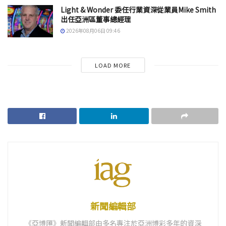
Light & Wonder 委任行業資深從業員Mike Smith
出任亞洲區董事總經理
2026年08月06日 09:46
LOAD MORE
新聞編輯部
《亞博匯》新聞編輯部由多名專注於亞洲博彩多年的資深