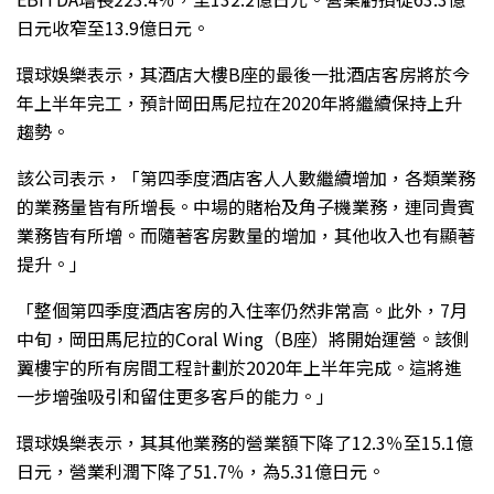
日元收窄至13.9億日元。
環球娛樂表示，其酒店大樓B座的最後一批酒店客房將於今
年上半年完工，預計岡田馬尼拉在2020年將繼續保持上升
趨勢。
該公司表示，「第四季度酒店客人人數繼續增加，各類業務
的業務量皆有所增長。中場的賭枱及角子機業務，連同貴賓
業務皆有所增。而隨著客房數量的增加，其他收入也有顯著
提升。」
「整個第四季度酒店客房的入住率仍然非常高。此外，7月
中旬，岡田馬尼拉的Coral Wing（B座）將開始運營。該側
翼樓宇的所有房間工程計劃於2020年上半年完成。這將進
一步增強吸引和留住更多客戶的能力。」
環球娛樂表示，其其他業務的營業額下降了12.3％至15.1億
日元，營業利潤下降了51.7％，為5.31億日元。