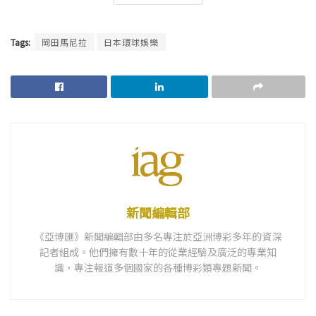
Tags:
岡田馬尼拉
日本環球娛樂
新聞編輯部
《亞博匯》新聞編輯部由多名專注於亞洲博彩多年的資深
記者組成。他們擁有數十年的從業經驗及廣泛的專業知
識，專注報道多個國家的各種博彩類專題新聞。