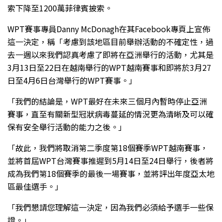
索下降至1200萬菲律賓披索。
WPT賽事專員Danny McDonagh在其Facebook專頁上宣佈
這一決定，稱「考慮到該地區目前舉辦活動的不確定性，過
去一週以來我們認真考慮了即將在亞洲舉行的活動，尤其是
3月13日至22日在越南舉行的WPT越南賽事和即將於3月27
日至4月6日台灣舉行的WPT賽事。」
「我們的結論是，WPT最好在未來三個月內暫時停止亞洲
賽事，直至有關新型冠狀病毒蔓延的情況更為清晰及可以確
保有安全舉行活動的能力之後。」
「故此，我們將取消第二季度第18個賽季WPT越南賽事，
並將首屆WPT台灣賽事推遲到5月14日至24日舉行，後者將
成為我們第18個賽季的最後一場賽事，並將評出年度亞太地
區最佳選手。」
「我們懇請您理解這一決定，因為我們必須給予選手一些保
證。」