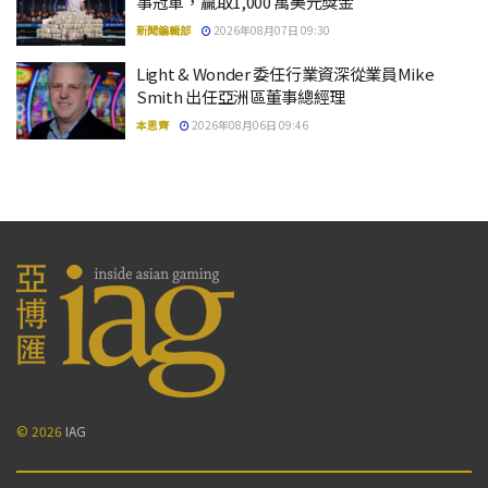
事冠軍，贏取1,000 萬美元獎金
新聞編輯部
2026年08月07日 09:30
Light & Wonder 委任行業資深從業員Mike
Smith 出任亞洲區董事總經理
本思齊
2026年08月06日 09:46
© 2026
IAG