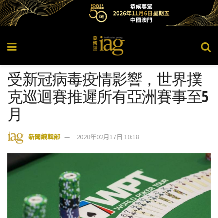
受新冠病毒疫情影響，世界撲
克巡迴賽推遲所有亞洲賽事至5
月
新聞編輯部
2020年02月17日 10:18