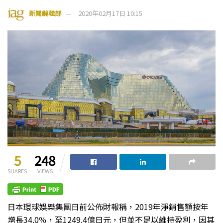
新聞編輯部
2020年02月17日 10:15
5
248
SHARES
VIEWS
日本環球娛樂集團日前公佈財報稱，2019年淨銷售額按年
增長34.0％，至1249.4億日元，但並不足以維持盈利，因其