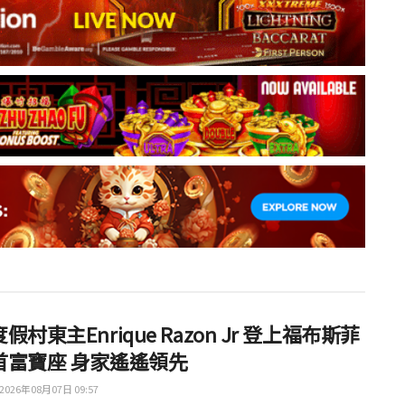
假村東主Enrique Razon Jr 登上福布斯菲
首富寶座 身家遙遙領先
2026年08月07日 09:57