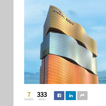
7
333
SHARES
VIEWS