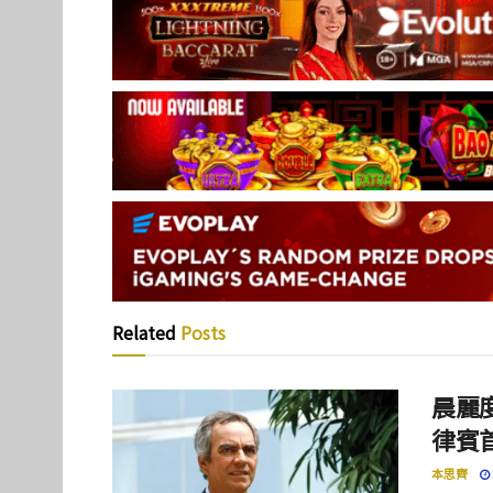
Related
Posts
晨麗度
律賓
本思齊