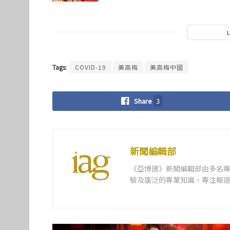
Tags:
COVID-19
美高梅
美高梅中國
Share
3
新聞編輯部
《亞博匯》新聞編輯部由多名
驗及廣泛的專業知識，專注報