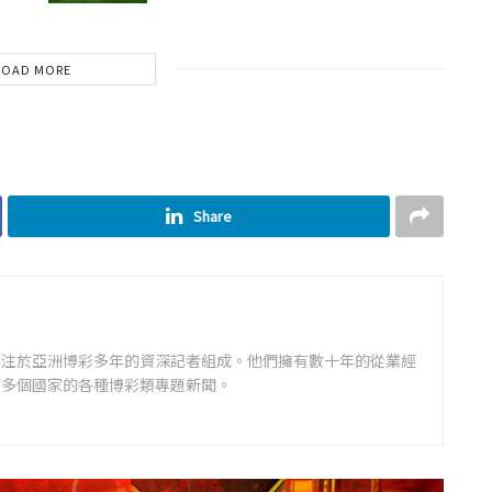
LOAD MORE
Share
專注於亞洲博彩多年的資深記者組成。他們擁有數十年的從業經
道多個國家的各種博彩類專題新聞。