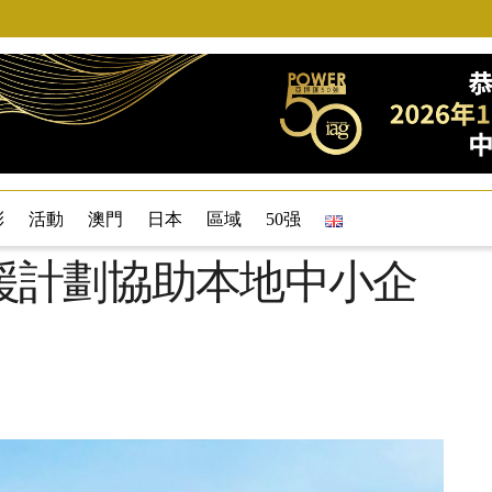
彩
活動
澳門
日本
區域
50强
援計劃協助本地中小企