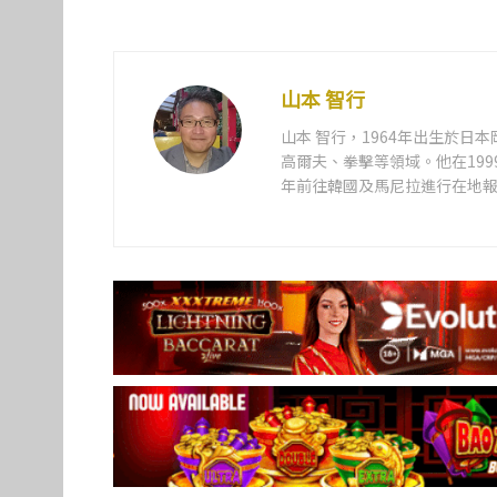
山本 智行
山本 智行，1964年出生於
高爾夫、拳擊等領域。他在199
年前往韓國及馬尼拉進行在地