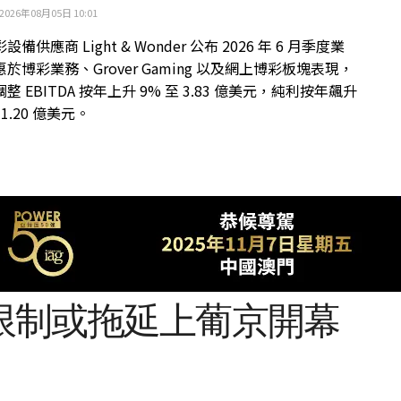
2026年08月05日 10:01
備供應商 Light & Wonder 公布 2026 年 6 月季度業
於博彩業務、Grover Gaming 以及網上博彩板塊表現，
整 EBITDA 按年上升 9% 至 3.83 億美元，純利按年飆升
 1.20 億美元。
限制或拖延上葡京開幕