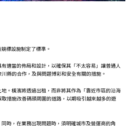
商競標設施制定了標準。
具有適當的佈局和設計，以確保其「不太容易」讓普通人
奈川縣的合作，及與問題博彩和安全有關的措施。
土地。橫濱將透過出租，而非將其作為「靠近市區的沿海
採取措施改善碼頭周圍的道路，以期吸引越來越多的遊
。同時，在業務出現問題時，須明確城市及營運商的角