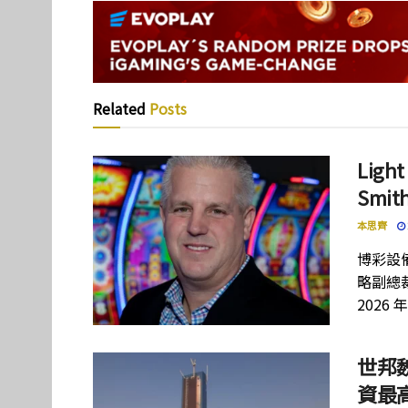
Related
Posts
Lig
Smi
本思齊
博彩設備
略副總裁
2026 
世邦
資最高