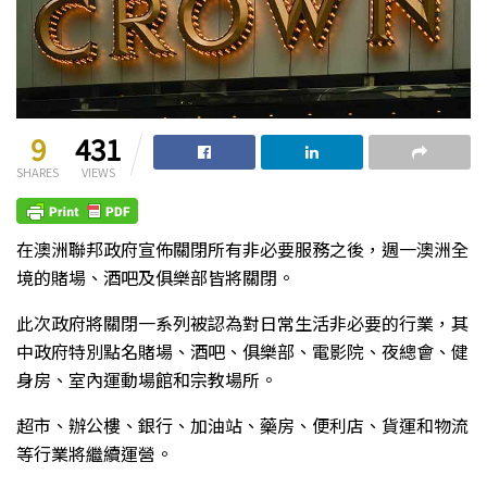
9
431
SHARES
VIEWS
在澳洲聯邦政府宣佈關閉所有非必要服務之後，週一澳洲全
境的賭場、酒吧及俱樂部皆將關閉。
此次政府將關閉一系列被認為對日常生活非必要的行業，其
中政府特別點名賭場、酒吧、俱樂部、電影院、夜總會、健
身房、室內運動場館和宗教場所。
超市、辦公樓、銀行、加油站、藥房、便利店、貨運和物流
等行業將繼續運營。