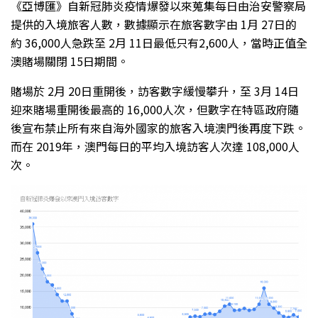
《亞博匯》自新冠肺炎疫情爆發以來蒐集每日由治安警察局
提供的入境旅客人數，數據顯示在旅客數字由 1月 27日的
約 36,000人急跌至 2月 11日最低只有2,600人，當時正值全
澳賭場關閉 15日期間。
賭場於 2月 20日重開後，訪客數字緩慢攀升，至 3月 14日
迎來賭場重開後最高的 16,000人次，但數字在特區政府隨
後宣布禁止所有來自海外國家的旅客入境澳門後再度下跌。
而在 2019年，澳門每日的平均入境訪客人次達 108,000人
次。