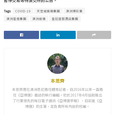
暫停交易等待澳交所的公告。
Tags:
COVID-19
天空城娛樂集團
澳洲博彩業
澳洲星億集團
澳洲疫情
皇冠度假酒店集團
本思齊
本思齊曾在澳洲悉尼擔任體育記者，自2016年以來一直擔
任《亞博匯》雜誌的執行編輯。他於2017年4月協助推出
了行業領先的每日電子通訊《亞博匯早報》，目前是《亞
博匯》的主筆，並負責所有內容的校編。