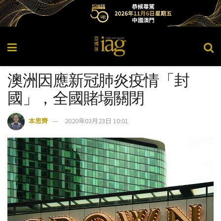
澳洲因應新冠肺炎疫情「封
國」，全國賭場關閉
本思齊
2020年03月23日 10:01