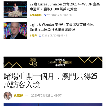
22 歲 Lucas Jumalon 勇奪 2026 年 WSOP 主賽
事冠軍，贏取1,000 萬美元獎金
新聞編輯部
2026年08月07日 09:30
Light & Wonder 委任行業資深從業員Mike
Smith 出任亞洲區董事總經理
本思齊
2026年08月06日 09:46
賭場重開一個月，澳門只得25
萬訪客入境
黃嘉靜
2020年03月23日 09:57