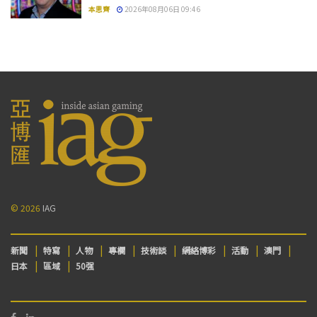
本思齊
2026年08月06日 09:46
© 2026
IAG
新聞
特寫
人物
專欄
技術談
網絡博彩
活動
澳門
日本
區域
50强