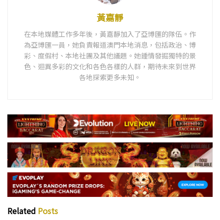
黃嘉靜
在本地媒體工作多年後，黃嘉靜加入了亞博匯的隊伍。作
為亞博匯一員，她負責報道澳門本地消息，包括政治、博
彩、度假村、本地社團及其他議題。她鍾情發掘獨特的景
色、迴異多彩的文化和各色各樣的人群，期待未來到世界
各地探索更多未知。
Related
Posts