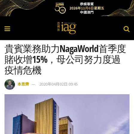
貴賓業務助力NagaWorld首季度
賭收增15%，母公司努力度過
疫情危機
本思齊
2020年04月02日 09:45