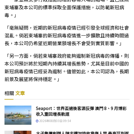
柬埔寨及本公司的標準採取全面保護措施，以防範新冠病
毒。」
「毫無疑問，近期的新冠病毒疫情已經引發全球經濟和社會
混亂。倘若柬埔寨的新冠病毒疫情進一步擴散且持續時間過
長，本公司仍希望近期營業額增長不會受到實質影響。」
「另一方面，倘若柬埔寨政府能夠遏制新冠病毒的傳播，則
本公司預計將於短期內持續其增長態勢，尤其是目前中國的
新冠病毒疫情已經妥為遏制。儘管如此，本公司認為，長期
前景及展望將保持穩定。」
相關
文章
Seaport：世界盃過後客源反彈 澳門 8、9 月博彩
收入重回增長軌道
2026年08月03日 09:54
太子集團創辦人陳志遭加控故意傷人罪 最高可判死