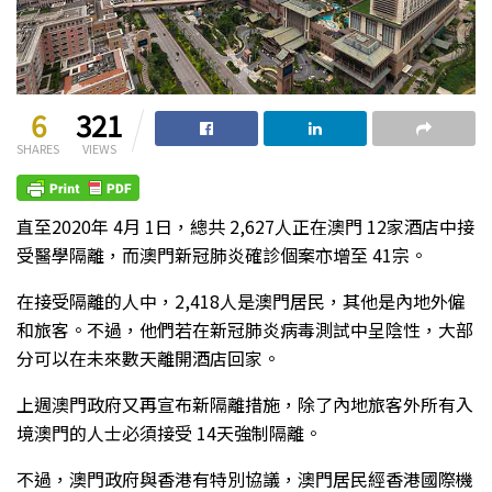
6
321
SHARES
VIEWS
直至2020年 4月 1日，總共 2,627人正在澳門 12家酒店中接
受醫學隔離，而澳門新冠肺炎確診個案亦增至 41宗。
在接受隔離的人中，2,418人是澳門居民，其他是內地外僱
和旅客。不過，他們若在新冠肺炎病毒測試中呈陰性，大部
分可以在未來數天離開酒店回家。
上週澳門政府又再宣布新隔離措施，除了內地旅客外所有入
境澳門的人士必須接受 14天強制隔離。
不過，澳門政府與香港有特別協議，澳門居民經香港國際機