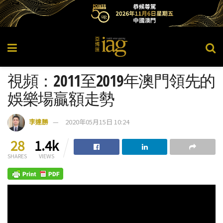
視頻：2011至2019年澳門領先的
娛樂場贏額走勢
李達勝
2020年05月15日 10:24
28
1.4k
SHARES
VIEWS