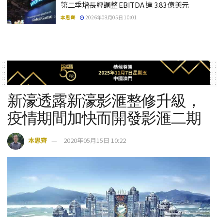
第二季增長經調整 EBITDA 達 3.83 億美元
本思齊
2026年08月05日 10:01
新濠透露新濠影滙整修升級，
疫情期間加快而開發影滙二期
本思齊
2020年05月15日 10:22